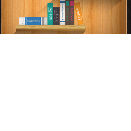
قراءة و تحميل كتب في كتب قصص المبشرون بالجنة مجانا
[ 11 كتاب/كتب ]
إعلان: