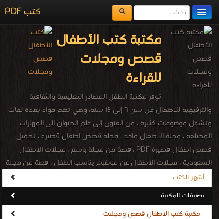
كتب PDF
مكتبة الكتب
مكتبة كتب الأطفال
المكتبات
قصص ومجلات
يُقرأ حالياً
للقراءة
الفهرس
توفر مكتبة الطفل المصادر التعليمية والثقافية
اضف كتاب
والترفيهية للأطفال من سن ٦ إلى ١5 سنة، وهي تضم مواد بعدة لغات
وتشمل موضوعات كثيرة ، من الفنون إلى علم الحيوان الى المهارات
المختلفة ، مجلة الاطفال ماجد ، مجلة قصص اطفال قصيرة ، تحميل
قصص اطفال قصيرة PDF ، قصة من مجلة باسم ، مجلات الاطفال
السعودية ، مجلات الاطفال عن موضوع يناسب الطفل ، قصة من مجلة
ماجد مع اسم الكاتب ، قصة قصيرة من مجلة ماجد للاطفال ، مجلة
أشهر الكتب
قصص مصورة فرنسية ، قصص وحكايات للاطفال ممتعة ومسلية ،
تصنيفات المكتبة
سلسلة القصص الإسلامية والتربوية والتعليمية ، مواقع الطفل التربوية و
مكتبة كتب الأطفال قصص ومجلات
الثقافية و العلمية ، مجلة نسيم للاطفال ، مجلة إلكترونية خاصة بالطفل ،