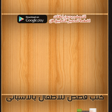
كتب قصص للأطفال بالأسبانى