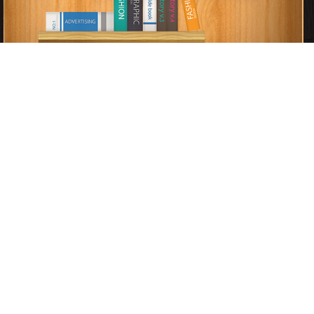
برعاية
موسوعة الإبداع