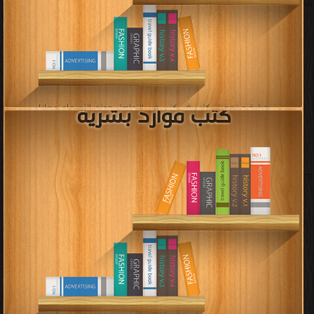
كتب تربية خاصة
قراءة و تحميل كتب في كتب تدريب المدربين في التنميه البشريه مجانا
[ 65 كتاب/كتب ]