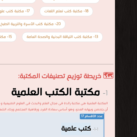
18- مكتبة كتب تعلم اللغات
17- مكتبة كتب علوم سياسية وقانونية
20- مكتبة كتب الأسرة والتربية الطبخ والديكور
13- مكتبة كتب اللياقة البدنية والصحة العامة
15- مكتبة كتب الأدب
🗺️ خريطة توزيع تصنيفات المكتبة:
مكتبة الكتب العلمية
1-
المكتبة العلمية هى مكتبة رائدة فى مجال العلم والبحث فى العلوم الطبيعية و
أن يتحصن ويهابه العدو، وهو أساس سعادة الفرد، ورفاهية المجتمع ورخاء الشعوب، وال
عدد الأقسام 17
كتب علمية
1-1-