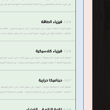
هي فيزياء المجال المغناطيسي أو الحركة المغناطيسية الكهربائية هو فرع من 
فيزياء الطاقة
1-2-5-
مكتبة فيزياء الطاقه تحتوى على جميع الكتب التى تخصها وتشمل : طاقة حراري
الطاقه : الطاقـة تُعرَّف في الفيزياء بأنها القدرة على أداء شغل. فمثلاً ز
فيزياء كلاسيكية
1-2-6-
والنسبية العامة 7-نظرية الفوضى الكلاسيكية والديناميات غير الخطية (الفيزياء الكلاسيكية):-هي إحدى فروع علم الفيزياء الذي يهتم بدراسة الظواهر الحركية للأجسام والقوى المسببة لحركتها، وتعتمد في دراساتها هذه على قوانين..
ديناميكا حرارية
1-2-7-
(مكتبة كتب الديناميكا حرارية):- تحتوى على جميع الكتب التى تخص فروعها وتشم
الحرارية - القانون الأساسي في الديناميكا الحرارية - قوانين الديناميكا الحرارية
تقنية النانو فى الفيزياء
1-2-8-