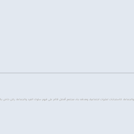
الجماعة، كاستجابات لمثيرات اجتماعية، وهدفه بناء مجتمع أفضل قائم على فهم سلوك الفرد والجماعة. ركن خاص ب