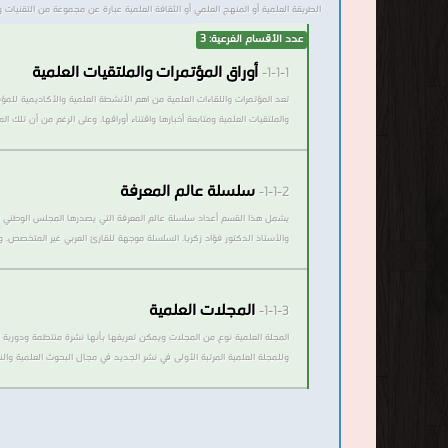
الطريقة العلمية أو المنهج العلمي أو الثقافة العلمية عبارة عن مجموعة من التقنيات
عدد الأقسام الفرعية: 3
أوراق المؤتمرات والملتقيات العلمية
1-1-1-
تعد المؤتمرات واللقاءات العلمية من اهم الأنشطة العلمية والأكاديمية للم
والملتقيات العلمية ومتابعة أخبارها واقتناء أوراقها. وعلى الرغم من أن تلك ا
سلسلة عالم المعرفة
1-1-2-
والأستاذ الدكتور فؤاد زكريا. السلسلة موجهة للقارئ العربي غير المتخصص.
المجلات العلمية
1-1-3-
المجلة العلمية نوع من المجلات ويمكن تعريفها بأنها نشرة منتظمة ودوري
وللمجلة العلمية المرتبة الأولى في نشر الجديد في مجال البحوث العلمية وال