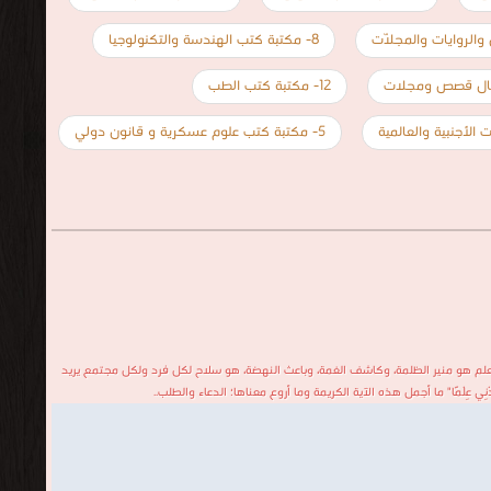
8- مكتبة كتب الهندسة والتكنولوجيا
12- مكتبة كتب الطب
5- مكتبة كتب علوم عسكرية و قانون دولي
لعلم هو منير الظلمة، وكاشف الغمة، وباعث النهضة، هو سلاح لكل فرد ولكل مجتمع يريد
 عِلْمًا" ما أجمل هذه الآية الكريمة وما أروع معناها؛ الدعاء والطلب..