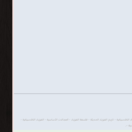
كلاسيكية - تاريخ الفيزياء الحديثة - فلسفة الفيزياء - المجالات الأساسية - الفيزياء الكلاسيكية -
ة -..