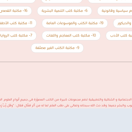
6- مكتبة كتب التنمية البشرية
16- مكتبة القصص والروايات والمجلّات
19- مكتبة الكتب والموسوعات العامة
11- مكتبة كتب الأطفال قصص ومجلات
10- مكتبة كتب المعاجم واللغات
7- مكتبة كتب الروايات الأجنبية والعالمية
9- مكتبة الكتب الغير مصنّفة
 الاجتماعية و الشكلية والتطبيقية تضم مجموعات كبيرة من الكتب المصوّرة فى جميع أنواع العلوم. ا
بشر جميعا. وقد حث الله سبحانه وتعالى على طلب العلم لما له من أثر فعّال فقال : "وَقُل رَّبِّ زِدْنِي