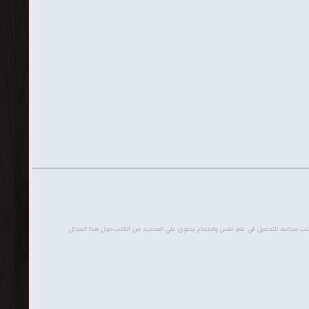
كتب مجانيه للتحميل في علم نفس واجتماع يحتوي علي العدديد من الكتب حول هذا المجال