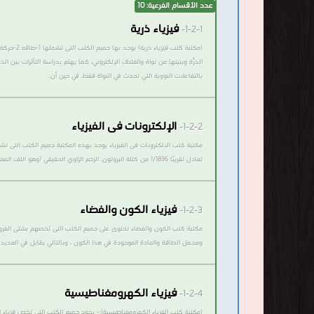
عدد الأقسام الفرعية: 10
فيزياء ذرية
1-2-1-
الذرّة وبنيتها من نواة والغلاف الإلكتروني، كما يهتم بدراسة التآثرات بين الذ
بالتفاعلات النووية التي تحدث في النواة فقط، في حين أن..
الإلكترونات فى الفيزياء
1-2-2-
مكتية كتب الالكترونات فى الفيزياء يوجد بهذه المكتبة جميع الكتب التى ت
تعادل تقريبًا 1/1836 من كتلة البروتون. الزخم الزاوي الحقيقي (وهو اللف المغزلي) للإلكترون هو قيمة نصف عدد صحيح من وحدة ħ، مما يعني بأنه فرميون. ويسمى الجسيم المضاد للإلكترون بالبوزيترون، وهو مطابق للإلكترون عدا أنه معاكس له بالشحنة..
فيزياء الكون والفضاء
1-2-3-
ومجمل الطاقة والمادة الموجودة في هذا الكون ، وبالتالي يقابل في العديد 
فيزياء الكهرومغناطيسية
1-2-4-