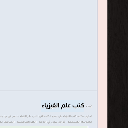
كتب علم الفيزياء
1-2-
تحتوى مكتبة كتب الفيزياء على جميع الكتب التى تخص علم الفزياء بجميع فروعها وتشمل :
الميكانيكا الكلاسيكية - قوانين نيوتن في الحركة - الكهرومغناطيسية - الديناميكا الحرا