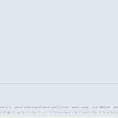
- (علم الفلك القديم - الفلسفة الطبيعية - الفيزياء في العصور الوسطى الأوروبية والعالم الإسلامي - تاريخ الفيزياء ال
رية والميكانيكا الإحصائية - الفيزياء الحديثة - النسبية - ميكانيكا الكم - العلاقة مع المجالات الأخرى - الحقول الأساسي