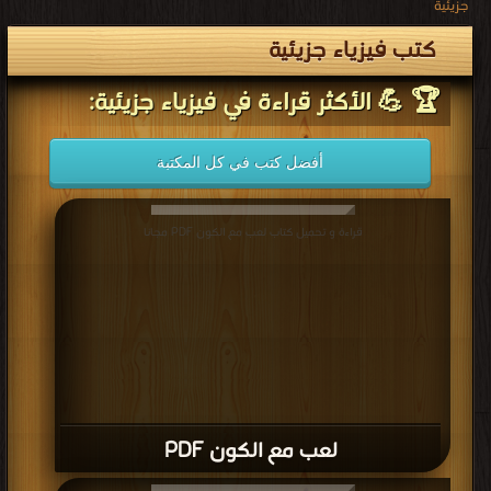
جزيئية
كتب فيزياء جزيئية
🏆 💪 الأكثر قراءة في فيزياء جزيئية:
أفضل كتب في كل المكتبة
قراءة و تحميل كتاب لعب مع الكون PDF مجانا
لعب مع الكون PDF