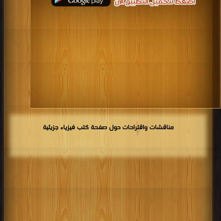
مناقشات واقتراحات حول صفحة كتب فيزياء جزيئية