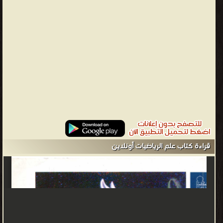
قراءة كتاب علم الرياضيات أونلاين