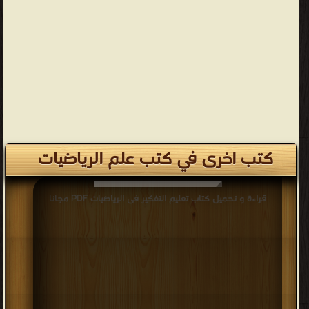
كتب اخرى في كتب علم الرياضيات
قراءة و تحميل كتاب تعليم التفكير فى الرياضيات PDF مجانا