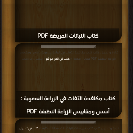
كتاب النباتات المريضة PDF
قراءة و تحميل كتاب كتاب مكافحة الآفات في الزراعة العضوية : أسس ومقاييس
الزراعة النظيفة PDF مجانا | مكتبة >
كتب في اكبر موقع
| التحميل : مرة/مرات
كتاب مكافحة الآفات في الزراعة العضوية :
أسس ومقاييس الزراعة النظيفة PDF
قراءة و تحميل كتاب كتاب فيروسات النبات PDF مجانا | مكتبة >
كتب في تحميل
|