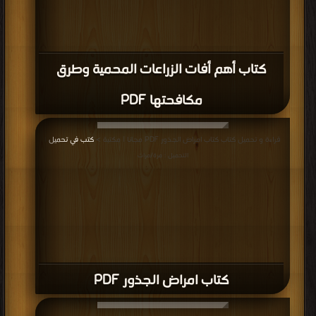
كتاب أهم أفات الزراعات المحمية وطرق
مكافحتها PDF
قراءة و تحميل كتاب كتاب امراض الجذور PDF مجانا | مكتبة >
كتب في تحميل
|
التحميل : مرة/مرات
كتاب امراض الجذور PDF