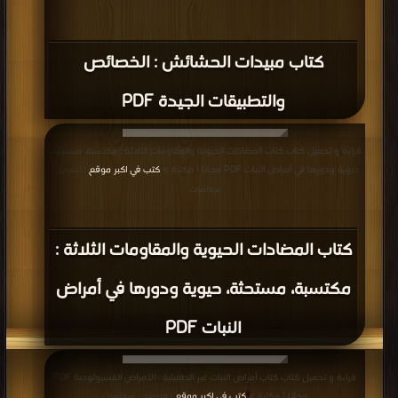
كتاب مبيدات الحشائش : الخصائص
والتطبيقات الجيدة PDF
قراءة و تحميل كتاب كتاب المضادات الحيوية والمقاومات الثلاثة : مكتسبة، مستحثة،
حيوية ودورها في أمراض النبات PDF مجانا | مكتبة >
كتب في اكبر موقع
| التحميل :
مرة/مرات
كتاب المضادات الحيوية والمقاومات الثلاثة :
مكتسبة، مستحثة، حيوية ودورها في أمراض
النبات PDF
قراءة و تحميل كتاب كتاب أمراض النبات غير الطفيلية : الأمراض الفسيولوجية PDF
مجانا | مكتبة >
كتب في اكبر موقع
| التحميل : مرة/مرات