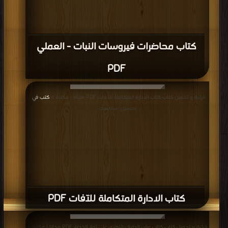
كتاب محاضرات فيروسات النبات - العملي
PDF
قراءة و تحميل كتاب كتاب الادارة المتكاملة للآفات PDF مجانا | مكتبة >
كتب في
|
التحميل : مرة/مرات
كتاب الادارة المتكاملة للآفات PDF
قراءة و تحميل كتاب كتاب عفن الطرف الزهري على ثمار الخضار PDF مجانا | مكتبة >