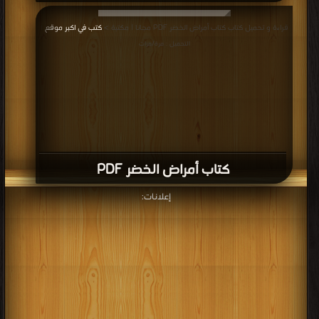
قراءة و تحميل كتاب كتاب أمراض الخضر PDF مجانا | مكتبة >
كتب في اكبر موقع
|
التحميل : مرة/مرات
كتاب أمراض الخضر PDF
إعلانات: