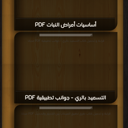
أساسيات أمراض النبات PDF
قراءة و تحميل كتاب التسميد بالري - جوانب تطبيقية PDF مجانا
التسميد بالري - جوانب تطبيقية PDF
قراءة و تحميل كتاب طرق تطبيق المبيدات بين القديم والحديث PDF مجانا