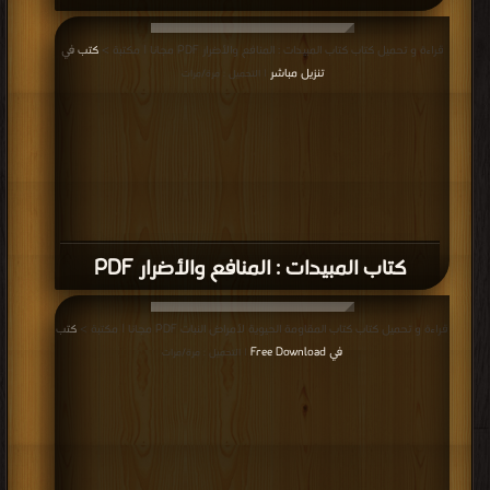
قراءة و تحميل كتاب كتاب المبيدات : المنافع والأضرار PDF مجانا | مكتبة >
كتب في
تنزيل مباشر
| التحميل : مرة/مرات
كتاب المبيدات : المنافع والأضرار PDF
قراءة و تحميل كتاب كتاب المقاومة الحيوية لأمراض النبات PDF مجانا | مكتبة >
كتب
في Free Download
| التحميل : مرة/مرات