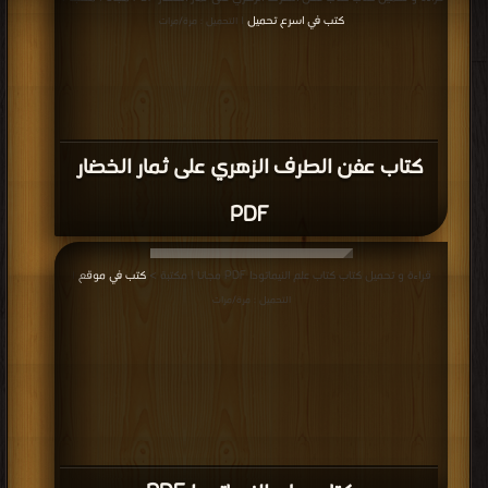
كتب في اسرع تحميل
| التحميل : مرة/مرات
كتاب عفن الطرف الزهري على ثمار الخضار
PDF
قراءة و تحميل كتاب كتاب علم النيماتودا PDF مجانا | مكتبة >
كتب في موقع
|
التحميل : مرة/مرات