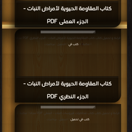
كتاب المقاومة الحيوية لأمراض النبات -
الجزء العملى PDF
قراءة و تحميل كتاب كتاب المقاومة الحيوية لأمراض النبات - الجزء النظري PDF مجانا
| مكتبة >
كتب في
| التحميل : مرة/مرات
كتاب المقاومة الحيوية لأمراض النبات -
الجزء النظري PDF
قراءة و تحميل كتاب كتاب محاضرات فيروسات النبات - العملي PDF مجانا | مكتبة >
كتب في تحميل
| التحميل : مرة/مرات