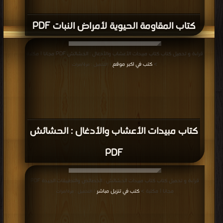
كتاب المقاومة الحيوية لأمراض النبات PDF
قراءة و تحميل كتاب كتاب مبيدات الأعشاب والأدغال : الحشائش PDF مجانا | مكتبة
>
كتب في اكبر موقع
| التحميل : مرة/مرات
كتاب مبيدات الأعشاب والأدغال : الحشائش
PDF
قراءة و تحميل كتاب كتاب مبيدات الحشائش : الخصائص والتطبيقات الجيدة PDF
مجانا | مكتبة >
كتب في تنزيل مباشر
| التحميل : مرة/مرات