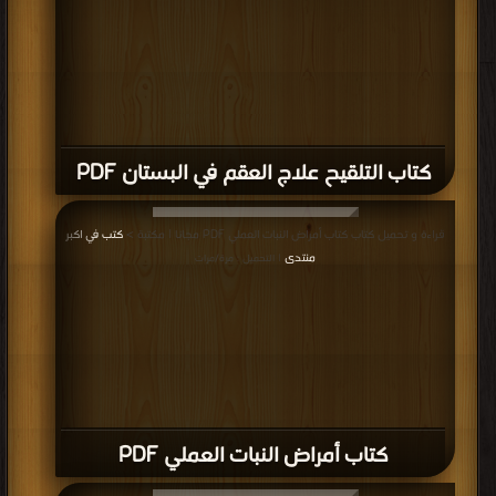
كتاب التلقيح علاج العقم في البستان PDF
قراءة و تحميل كتاب كتاب أمراض النبات العملي PDF مجانا | مكتبة >
كتب في اكبر
منتدى
| التحميل : مرة/مرات
كتاب أمراض النبات العملي PDF