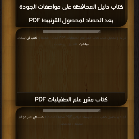
كتاب دليل المحافظة على مواصفات الجودة
بعد الحصاد لمحصول القرنبيط PDF
قراءة و تحميل كتاب كتاب مقرر علم الطفيليات PDF مجانا | مكتبة >
كتب في لينكات
مباشرة
| التحميل : مرة/مرات
كتاب مقرر علم الطفيليات PDF
قراءة و تحميل كتاب كتاب الارشاد الزراعي PDF مجانا | مكتبة >
كتب في اكبر موقع
|
التحميل : مرة/مرات