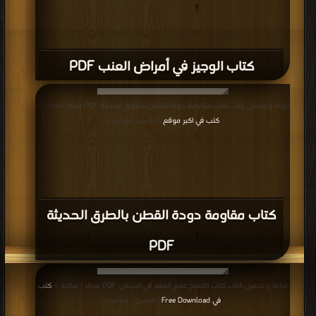
كتاب الوجيز في أمراض العنب PDF
قراءة و تحميل كتاب كتاب مقاومة دودة القطن بالطرق الحديثة PDF مجانا | مكتبة >
كتب في اكبر موقع
| التحميل : مرة/مرات
كتاب مقاومة دودة القطن بالطرق الحديثة
PDF
قراءة و تحميل كتاب كتاب التلقيح علاج العقم في البستان PDF مجانا | مكتبة >
كتب
في Free Download
| التحميل : مرة/مرات