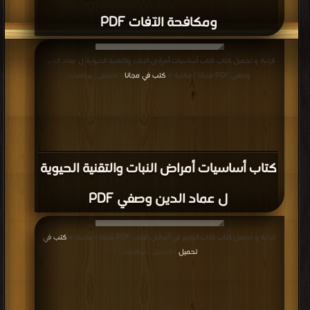
ومكافحة الآفات PDF
قراءة و تحميل كتاب كتاب أساسيات أمراض النبات والتقنية الحيوية ل عماد الدين
وصفي PDF مجانا | مكتبة >
كتب في مجانا
| التحميل : مرة/مرات
كتاب أساسيات أمراض النبات والتقنية الحيوية
ل عماد الدين وصفي PDF
قراءة و تحميل كتاب كتاب الوجيز في أمراض العنب PDF مجانا | مكتبة >
كتب في
تحميل
| التحميل : مرة/مرات