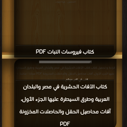
التحميل : مرة/مرات
كتاب فيروسات النبات PDF
قراءة و تحميل كتاب كتاب الآفات الحشرية في مصر والبلدان العربية وطرق السيطرة
عليها الجزء الأول، آفات محاصيل الحقل والحاصلات المخزونة PDF مجانا | مكتبة >
كتب في اكبر موقع
| التحميل : مرة/مرات
كتاب الآفات الحشرية في مصر والبلدان
العربية وطرق السيطرة عليها الجزء الأول،
آفات محاصيل الحقل والحاصلات المخزونة
PDF