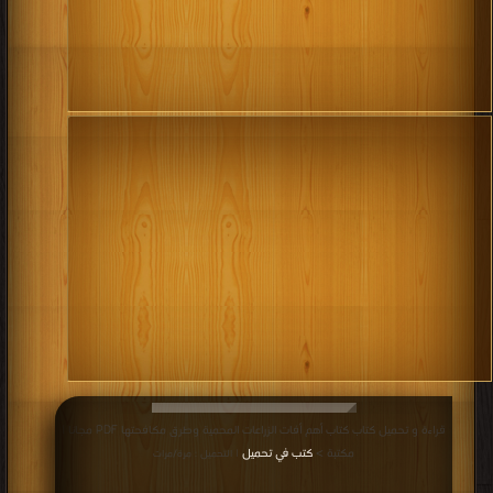
قراءة و تحميل كتاب كتاب أهم أفات الزراعات المحمية وطرق مكافحتها PDF مجانا |
مكتبة >
كتب في تحميل
| التحميل : مرة/مرات