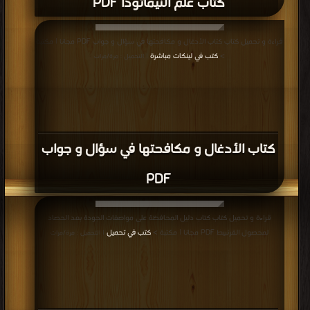
كتاب علم النيماتودا PDF
قراءة و تحميل كتاب كتاب الأدغال و مكافحتها في سؤال و جواب PDF مجانا | مكتبة
>
كتب في لينكات مباشرة
| التحميل : مرة/مرات
كتاب الأدغال و مكافحتها في سؤال و جواب
PDF
قراءة و تحميل كتاب كتاب دليل المحافظة على مواصفات الجودة بعد الحصاد
لمحصول القرنبيط PDF مجانا | مكتبة >
كتب في تحميل
| التحميل : مرة/مرات