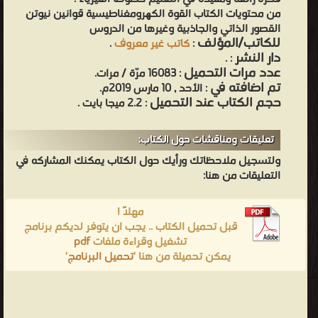
من محتويات الكتاب القوة الكھرومغناطیسیة قوانين نيوتن
القصور الذاتي والجاذبية وغيرها من الدروس
للكاتب/المؤلف
:
كاتب غير معروف
.
دار النشر
.
:
عدد مرات التحميل
: 16083 مرّة / مرات.
تم اضافته في
: الأحد , 10 مارس 2019م.
حجم الكتاب عند التحميل
: 2.2 ميجا بايت .
تعليقات ومناقشات حول الكتاب:
ولتسجيل ملاحظاتك ورأيك حول الكتاب يمكنك المشاركه في
التعليقات من هنا:
مهلاً !
قبل تحميل الكتاب .. يجب ان يتوفر لديكم برنامج
تشغيل وقراءة ملفات
pdf
يمكن تحميلة من هنا '
تحميل البرنامج
'