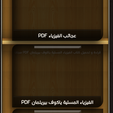
عجائب الفيزياء PDF
قراءة و تحميل كتاب الفيزياء المسلية ياكوف بيريلمان PDF مجانا
الفيزياء المسلية ياكوف بيريلمان PDF