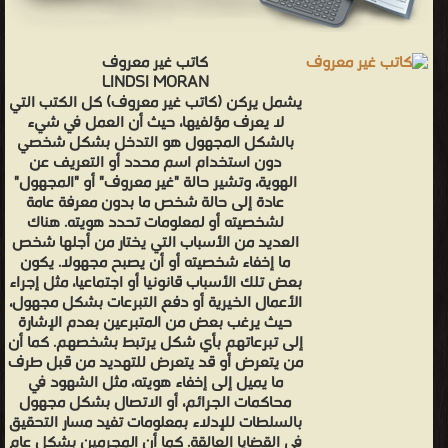
كاتب غير معروف
LINDSI MORAN
يشمل يركن (كاتب غير معروف) كل الكتب التي
لا يعرف مؤلفيها، حيث أن العمل في شيء
بالشكل المجهول هو التدخل بشكل شخصي
دون استخدام اسم محدد أو التعريف عن
الهوية، وتشير حالة "غير معروف" أو "المجهول"
عادة إلى حالة شخص ما بدون معرفة عامة
لشخصيته أو لمعلومات تحدد هويته. هناك
العديد من الأسباب التي يختار من أجلها شخص
ما إخفاء شخصيته أو أن يصبح مجهولا. يكون
بعض تلك الأسباب قانونيا أو اجتماعيا، مثل إجراء
الأعمال الخيرية أو دفع التبرعات بشكل مجهول،
حيث يرغب بعض من المتبرعين بعدم الإشارة
إلى تبرعاتهم بأي شكل يرتبط بشخصهم. كما أن
من يتعرض أو قد يتعرض للتهديد من قبل طرف
ما يميل إلى إخفاء هويته، مثل الشهود في
محاكمات الجرائم، أو الاتصال بشكل مجهول
بالسلطات للإدلاء بمعلومات تفيد مسار التحقيق
في القضايا العالقة. كما أن المجرمين بشكل عام