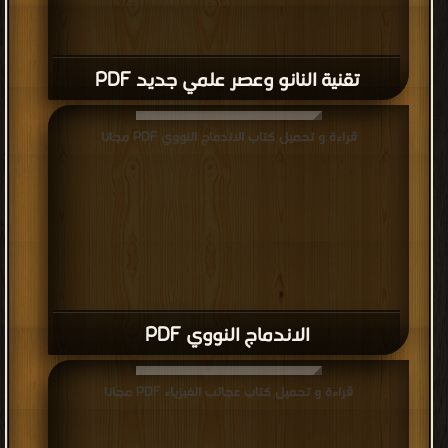
تقنية النانو وعصر علمي جديد PDF
قراءة و تحميل كتاب الاندماج النووي PDF مجانا
الاندماج النووي PDF
قراءة و تحميل كتاب عجائب الفيزياء PDF مجانا