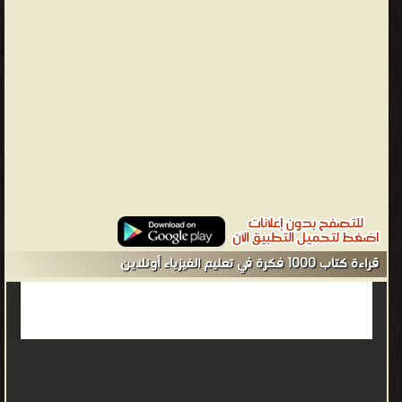
بعض تلك الأسباب قانونيا أو اجتماعيا، مثل إجراء الأعمال الخيرية أو دفع
التبرعات بشكل مجهول، حيث يرغب بعض من المتبرعين بعدم الإشارة
إلى تبرعاتهم بأي شكل يرتبط بشخصهم. كما أن من يتعرض أو قد
يتعرض للتهديد من قبل طرف ما يميل إلى إخفاء هويته، مثل الشهود
في محاكمات الجرائم، أو الاتصال بشكل مجهول بالسلطات للإدلاء
بمعلومات تفيد مسار التحقيق في القضايا العالقة. كما أن المجرمين
بشكل عام يحاولون إبقاء أنفسهم مجهولي الهوية سواء من أجل منع
إشهار حقيقة ارتكابهم للجريمة أو لتجنب القبض عليهم.
من كتب علم الفيزياء - مكتبة الكتب العلمية.
قراءة كتاب 1000 فكرة في تعليم الفيزياء أونلاين