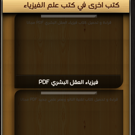
كتب اخرى في كتب علم الفيزياء
قراءة و تحميل كتاب فيزياء العقل البشري PDF مجانا
فيزياء العقل البشري PDF
قراءة و تحميل كتاب تقنية النانو وعصر علمي جديد PDF مجانا