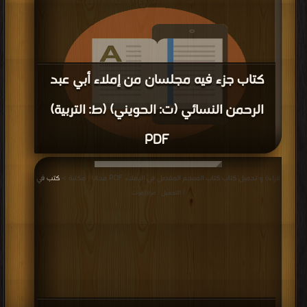
كتاب جزء فيه مجلسان من إملاء أبي عبد
الرحمن النسائي (ت: الحويني) (ط: التربية)
PDF
قراءة و تحميل كتاب كتاب جزء فيه مجلسان من إملاء أبي عبد الرحمن النسائي (ت:
قراءة و تحميل كتاب كتاب المعجم المفصل في الإملاء PDF مجانا | مكتبة >
كتب في
الحويني) (ط: التربية) PDF مجانا | مكتبة >
كتب في
| التحميل : مرة/مرات
| التحميل : مرة/مرات