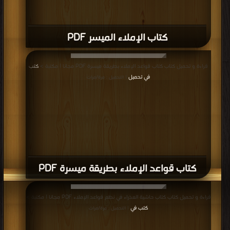
كتاب الإملاء الميسر PDF
قراءة و تحميل كتاب كتاب قواعد الإملاء بطريقة ميسرة PDF مجانا | مكتبة >
كتب
في تحميل
| التحميل : مرة/مرات
كتاب قواعد الإملاء بطريقة ميسرة PDF
قراءة و تحميل كتاب كتاب حاشية العذراء في نظم قواعد الإملاء PDF مجانا | مكتبة >
كتب في
| التحميل : مرة/مرات