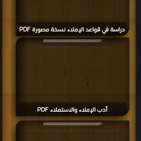
دراسة في قواعد الإملاء نسخة مصورة PDF
قراءة و تحميل كتاب أدب الإملاء والاستملاء PDF مجانا
أدب الإملاء والاستملاء PDF
قراءة و تحميل كتاب حاشية العذراء في نظم قواعد الإملاء PDF مجانا