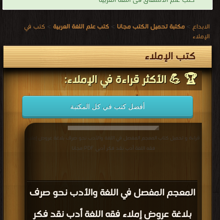
كتب علم الاشتقاق فى اللغة العربية
الابداع
>
مكتبة تحميل الكتب مجانا
>
كتب علم اللغة العربية
>
كتب في
الإملاء
كتب الإملاء
🏆 💪 الأكثر قراءة في الإملاء:
أفضل كتب في كل المكتبة
قراءة و تحميل كتاب المعجم المفصل في اللغة والأدب نحو صرف بلاغة عروض إملاء
فقه اللغة أدب نقد فكر أدبي PDF مجانا
المعجم المفصل في اللغة والأدب نحو صرف
بلاغة عروض إملاء فقه اللغة أدب نقد فكر