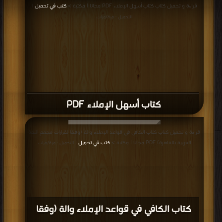
قراءة و تحميل كتاب كتاب أسهل الإملاء PDF مجانا | مكتبة >
كتب في تحميل
|
التحميل : مرة/مرات
كتاب أسهل الإملاء PDF
قراءة و تحميل كتاب كتاب الكافي في قواعد الإملاء والة (وفقا لقرارات مجمع اللغة
العربية بالقاهرة) PDF مجانا | مكتبة >
كتب في تحميل
| التحميل : مرة/مرات
كتاب الكافي في قواعد الإملاء والة (وفقا