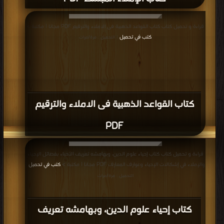
قراءة و تحميل كتاب كتاب القواعد الذهبية فى الاملاء والترقيم PDF مجانا | مكتبة >
كتب في تحميل
| التحميل : مرة/مرات
كتاب القواعد الذهبية فى الاملاء والترقيم
PDF
قراءة و تحميل كتاب كتاب إحياء علوم الدين، وبهامشه تعريف الأحياء بفضائل الإحياء
والإملاء في إشكالات الإحياء وعوارف المعارف PDF مجانا | مكتبة >
كتب في تحميل
|
التحميل : مرة/مرات
كتاب إحياء علوم الدين، وبهامشه تعريف