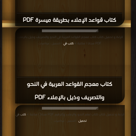
كتاب قواعد الإملاء بطريقة ميسرة PDF
قراءة و تحميل كتاب كتاب معجم القواعد العربية في النحو والتصريف وذيل بالإملاء
PDF مجانا | مكتبة >
كتب في
| التحميل : مرة/مرات
كتاب معجم القواعد العربية في النحو
والتصريف وذيل بالإملاء PDF
قراءة و تحميل كتاب كتاب تعلم النحو والإملاء والترقيم PDF مجانا | مكتبة >
كتب في
تحميل
| التحميل : مرة/مرات