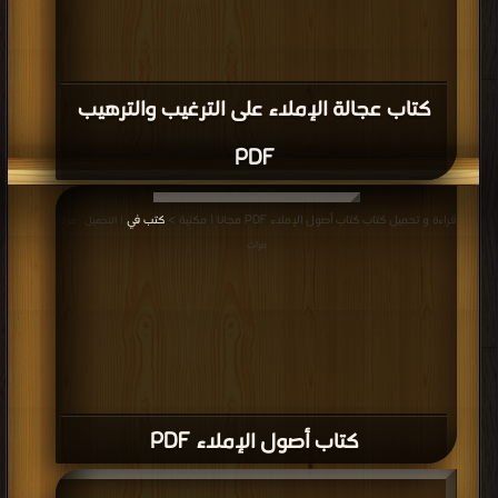
كتاب عجالة الإملاء على الترغيب والترهيب
PDF
قراءة و تحميل كتاب كتاب أصول الإملاء PDF مجانا | مكتبة >
كتب في
| التحميل : مرة/
مرات
كتاب أصول الإملاء PDF