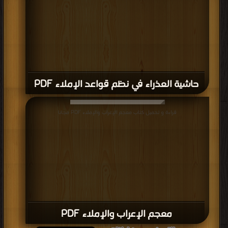
حاشية العذراء في نظم قواعد الإملاء PDF
قراءة و تحميل كتاب معجم الإعراب والإملاء PDF مجانا
معجم الإعراب والإملاء PDF