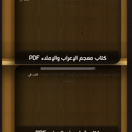
التحميل : مرة/مرات
كتاب معجم الإعراب والإملاء PDF
قراءة و تحميل كتاب كتاب قواعد في الإملاء PDF مجانا | مكتبة >
كتب في
| التحميل :
مرة/مرات