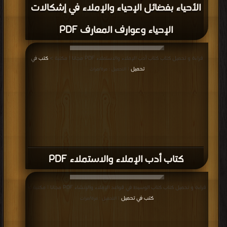
الأحياء بفضائل الإحياء والإملاء في إشكالات
الإحياء وعوارف المعارف PDF
قراءة و تحميل كتاب كتاب أدب الإملاء والاستملاء PDF مجانا | مكتبة >
كتب في
تحميل
| التحميل : مرة/مرات
كتاب أدب الإملاء والاستملاء PDF
قراءة و تحميل كتاب كتاب الوسيط في قواعد الإملاء والإنشاء PDF مجانا | مكتبة >
كتب في تحميل
| التحميل : مرة/مرات