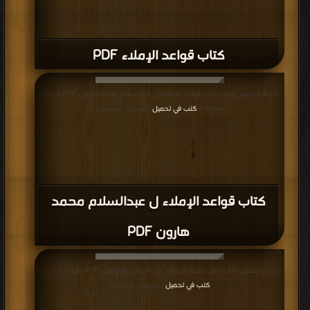
كتاب قواعد الإملاء PDF
قراءة و تحميل كتاب كتاب قواعد الإملاء ل عبدالسلام محمد هارون PDF مجانا |
مكتبة >
كتب في تحميل
| التحميل : مرة/مرات
كتاب قواعد الإملاء ل عبدالسلام محمد
هارون PDF
قراءة و تحميل كتاب كتاب عجالة الإملاء على الترغيب والترهيب PDF مجانا | مكتبة >
كتب في تحميل
| التحميل : مرة/مرات