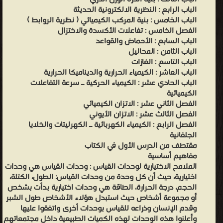
الباب الرابع : النظرية الالكترونية الحديثة
الباب الخامس : بنية المركب الكيميائي ( نظرية الروابط )
الفصل الخامس : تفاعلات الأكسدة والاختزال
الباب السابع : الأحماض والقواعد
الباب الثامن : المحاليل
الباب التاسع : الغازات
الباب العاشر : الكيمياء الحرارية والديناميكا الحرارية
الباب الحادي عشر : الكيمياء الحركية ـ سرعة التفاعلات
الكيميائية
الفصل الثاني عشر : الاتزان الكيميائي
الفصل الثالث عشر : الاتزان الأيوني
الفصل الرابع : الكيمياء الكهربائية ـ الكهرليتات والخلايا
الجلفانية
مقتطف من الدرس الأول في الكتاب
مفاهيم أساسية
الملامح الاختيارية لوحدات القياس : وحدات القياس هي وحدات
اختيارية، حيث أن كل وحدة من وحدات القياس: الطول، الكتلة،
الحجم، درجة الحرارة، الطاقة هي وحدات اختيارية بدأت بشخص
أو مجموعة أشخاص حيث استبدل هؤلاء الأشخاص طول الشبر
وقدم الإنسان وذراعه للقياس بوحدات أخرى واتفقوا عليها
وأعلنوا هذه الوحدات لهذه الكميات الطبيعية داخل مجتمعاتهم