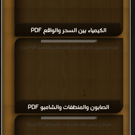
الكيمياء بين السحر والواقع PDF
قراءة و تحميل كتاب الصابون والمنظفات والشامبو PDF مجانا
الصابون والمنظفات والشامبو PDF
قراءة و تحميل كتاب الحسابات الكيميائية PDF مجانا