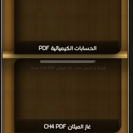
الحسابات الكيميائية PDF
قراءة و تحميل كتاب غاز الميثان CH4 PDF مجانا
غاز الميثان CH4 PDF