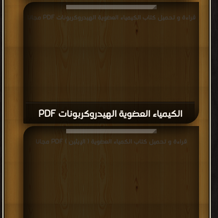
قراءة و تحميل كتاب الكيمياء العضوية الهيدروكربونات PDF مجانا
الكيمياء العضوية الهيدروكربونات PDF
قراءة و تحميل كتاب الكمياء العضوية ( الإيثين ) PDF مجانا