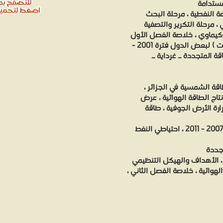
مستدامة
عة النفطية ، مرحلة البحث
، مرحلة التكرير والتصفية
روكيماوي ، خلاصة الفصل الأول
الفصل الثاني : احصائيات ( الاستهلاك والنتاج والاحتياطات ) لبعض الدول فترة 2001 -
اقة الشمسية في الجزائر ،
انتاج الطاقة الهوائية ، عرض
رارة الأرض الجوفية ، طاقة
احتاكي وانتاج واستهلاك النفط الخام لبعض الدول من 2007 - 2011 ، احتياطي النفط
جددة
، الأهداف والهيكل التنظيمي
وائية ، خلاصة الفصل الثاني ،