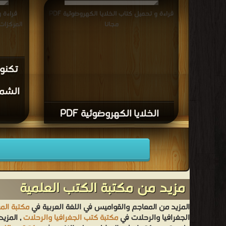
قراءة و تحميل كتاب الخلايا الكهروضوئية PDF
قراءة 
مجانا
تكنو
الشم
الخلايا الكهروضوئية PDF
مزيد من مكتبة الكتب العلمية
المزيد من المعاجم والقواميس في اللغة العربية في
مكتبة الم
الجغرافيا والرحلات في
مكتبة كتب الجغرافيا والرحلات
, المزي