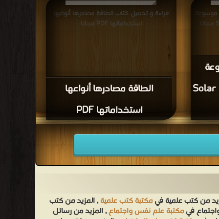
 موسوعة
قراءة و تحميل كتاب الطاقة مصادرها أنواعها
استخداماتها PDF مجانا
وعة
مة Solar Power
الطاقة مصادرها أنواعها
استخداماتها PDF
زيد من كتب علمية في
مكتبة كتب علمية
, المزيد من كتب
واجتماع في
مكتبة علم نفس واجتماع
, المزيد من رسائل