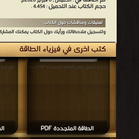
تم اضافته في
: الخميس , 6 فبراير 2020م.
حجم الكتاب عند التحميل
: 4.454 .
تعليقات ومناقشات حول الكتاب:
ولتسجيل ملاحظاتك ورأيك حول الكتاب يمكنك المشاركه 
كتب اخرى في فيزياء الطاقة
قراءة و تحميل كتاب الطاقة المتجددة PDF مجانا
الطاقة المتجددة PDF
ال