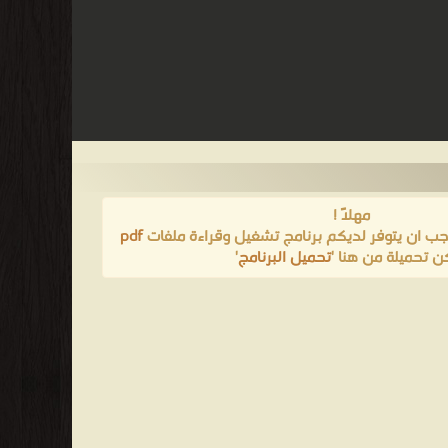
مهلاً !
يجب ان يتوفر لديكم برنامج تشغيل وقراءة ملفات
pdf
ن تحميلة من هنا '
تحميل البرنامج
'