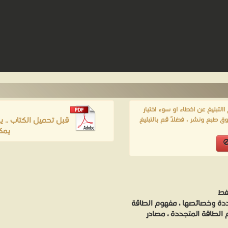
لتبليغ عن اخطاء او سوء اختيار
قبل تحميل الكتاب .. 
ق طبع ونشر ، فضلاً قم بالتبليغ
يمك
نفط
ددة وخصائصها ، مفهوم الطاقة
 الطاقة المتجددة ، مصادر