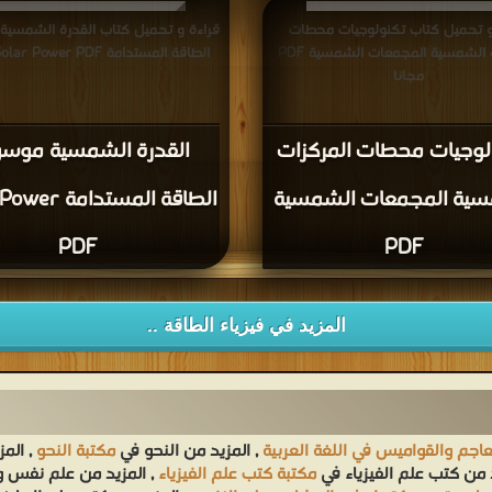
و تحميل كتاب تكنولوجيات محطات
قراءة و تحميل كتاب القدرة الشمسية
المركزات الشمسية المجمعات الشمسية PDF
الطاقة المستدامة Solar Power PDF مجانا
مجانا
لوجيات محطات المركزات
القدرة الشمسية موس
سية المجمعات الشمسية
الطاقة المستدا
PDF
PDF
المزيد في فيزياء الطاقة ..
عاجم والقواميس في اللغة العربية
, المزيد من النحو في
مكتبة النحو
, الم
د من كتب علم الفيزياء في
مكتبة كتب علم الفيزياء
, المزيد من علم نفس 