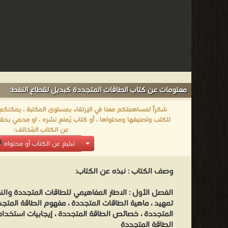
معلومات عن كتاب الطاقات المتجددة كبديل لقطاع النفط:
شكراً لمساهمتكم معنا في الإرتقاء بمستوى المكتبة ، يمكنكم اا
للكتب وتصنيفها ومحتواها ، أو كتاب يُمنع نشره ، او محمي بحقو
عن الكتاب المُخالف:
تبليغ عن الكتاب أو محتواه
وصف الكتاب :
نبذه عن الكتاب:
الفصل الأول : الاطار المفاهيمي للطاقات المتجددة وال
تمهيد ، ماهية الطاقات المتجددة ، مفهوم الطاقة المتج
المتجددة ، خصائص الطاقة المتجددة ، إيجابيات استخدام
الطاقة المتجددة