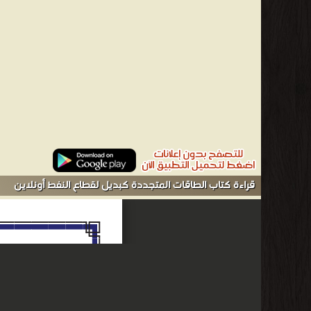
من فيزياء الطاقة كتب علم الفيزياء - مكتبة الكتب العلمية.
قراءة كتاب الطاقات المتجددة كبديل لقطاع النفط أونلاين