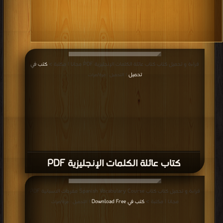
قراءة و تحميل كتاب كتاب عائلة الكلمات الإنجليزية PDF مجانا | مكتبة >
كتب في
تحميل
| التحميل : مرة/مرات
كتاب عائلة الكلمات الإنجليزية PDF
قراءة و تحميل كتاب كتاب Spanish Vocabulary Course مفردات الاسبانية PDF
مجانا | مكتبة >
كتب في Download Free
| التحميل : مرة/مرات