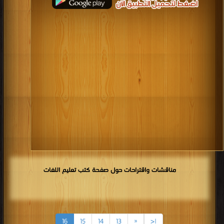
مناقشات واقتراحات حول صفحة كتب تعليم اللغات
16
15
14
13
«
|<