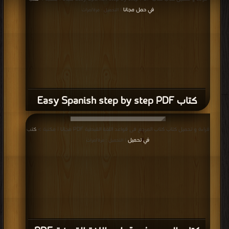
في حمل مجانا
| التحميل : مرة/مرات
كتاب Easy Spanish step by step PDF
قراءة و تحميل كتاب كتاب المرجع فى قواعد اللغة القبطية PDF مجانا | مكتبة >
كتب
في تحميل
| التحميل : مرة/مرات