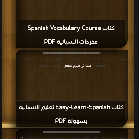
كتاب Spanish Vocabulary Course
مفردات الاسبانية PDF
قراءة و تحميل كتاب كتاب Easy-Learn-Spanish تعليم الاسبانيه بسهولة PDF مجانا
| مكتبة >
كتب في اسرع تحميل
| التحميل : مرة/مرات
كتاب Easy-Learn-Spanish تعليم الاسبانيه
بسهولة PDF
قراءة و تحميل كتاب كتاب Easy Spanish step by step PDF مجانا | مكتبة >
كتب