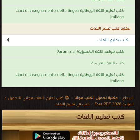
كتب تعليم اللغة الإيطالية Libri di insegnamento della lingua
italiana
مكتبة كتب تعلم اللغات
كتب تعليم اللغات
كتب قواعد اللغة الانجليزية(Grammar)
كتب اللغة الفارسية
كتب تعليم اللغة الإيطالية Libri di insegnamento della lingua
italiana
الابداع
>
مكتبة تحميل الكتب مجانا
>
📚 كتب تعليم اللغات مجاني للتحميل و
القراءة 2026 Free PDF
>
كتب في تعليم اللغات
كتب تعليم اللغات