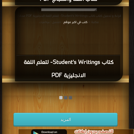
قراءة و تحميل كتاب كتاب Student's Writings- لتعلم اللغة الانجليزية PDF مجانا |
مكتبة >
كتب في اكبر موقع
| التحميل : مرة/مرات
كتاب Student's Writings- لتعلم اللغة
الانجليزية PDF
المزيد