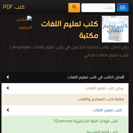
كتب PDF
مكتبة الكتب
كتب تعليم اللغات
المكتبات
مكتبة
يُقرأ حالياً
ركن خاص بكتب مجانيه للتحميل في ركن تعليم اللغات Languages
الفهرس
كتب تعليم اللغات مجاني
.
اضف كتاب
أفضل الكتب في كتب تعليم اللغات
عرض كتب تعليم اللغات
مكتبة كتب المعاجم واللغات
كتب تعليم اللغات
كتب قواعد اللغة الانجليزية(Grammar)
كتب اللغة الفارسية