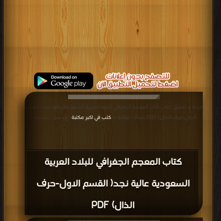
قراءة و تحميل كتاب كتاب المعجم الجغرافي للبلاد العربية السعودية عالية نجد( القسم
الاول-حرف الذال) PDF مجانا | مكتبة >
كتب في اكبر مكتبة
| التحميل : مرة/مرات
كتاب المعجم الجغرافي للبلاد العربية
السعودية عالية نجد( القسم الاول-حرف
الذال) PDF