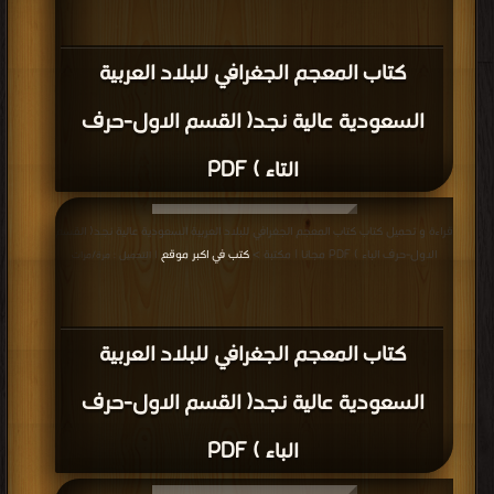
كتاب المعجم الجغرافي للبلاد العربية
السعودية عالية نجد( القسم الاول-حرف
التاء ) PDF
قراءة و تحميل كتاب كتاب المعجم الجغرافي للبلاد العربية السعودية عالية نجد( القسم
الاول-حرف الباء ) PDF مجانا | مكتبة >
كتب في اكبر موقع
| التحميل : مرة/مرات
كتاب المعجم الجغرافي للبلاد العربية
السعودية عالية نجد( القسم الاول-حرف
الباء ) PDF