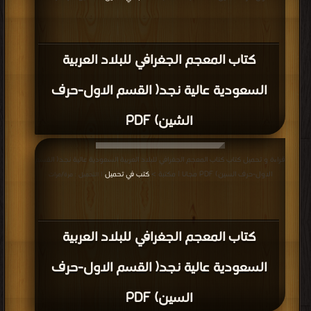
كتاب المعجم الجغرافي للبلاد العربية
السعودية عالية نجد( القسم الاول-حرف
الشين) PDF
قراءة و تحميل كتاب كتاب المعجم الجغرافي للبلاد العربية السعودية عالية نجد( القسم
الاول-حرف السين) PDF مجانا | مكتبة >
كتب في تحميل
| التحميل : مرة/مرات
كتاب المعجم الجغرافي للبلاد العربية
السعودية عالية نجد( القسم الاول-حرف
السين) PDF