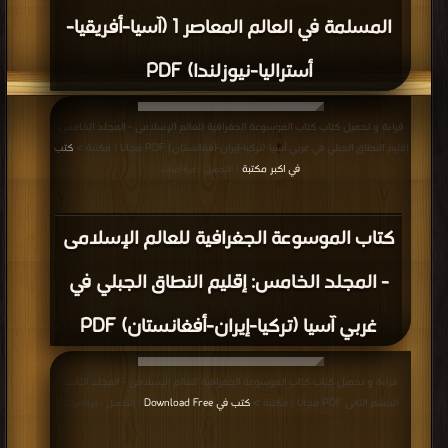
المسلمة في العالم المعاصر 1 (آسيا-أفريقيا-
أستراليا-نيوزلندا) PDF
قراءة و تحميل كتاب كتاب الموسوعة الجغرافية للعالم الإسلامى - المجلد الخامس:
إقليم النطاق الجبلي في غربي آسيا (تركيا-إيران-أفغانستان) PDF مجانا | مكتبة >
كتب
في اكبر مكتبة
| التحميل : مرة/مرات
كتاب الموسوعة الجغرافية للعالم الإسلامى
- المجلد الخامس: إقليم النطاق الجبلي في
غربي آسيا (تركيا-إيران-أفغانستان) PDF
قراءة و تحميل كتاب كتاب الموسوعة الجغرافية للعالم الإسلامى - المجلد الثالث
القسم الثانى PDF مجانا | مكتبة >
كتب في Download Free
| التحميل : مرة/مرات