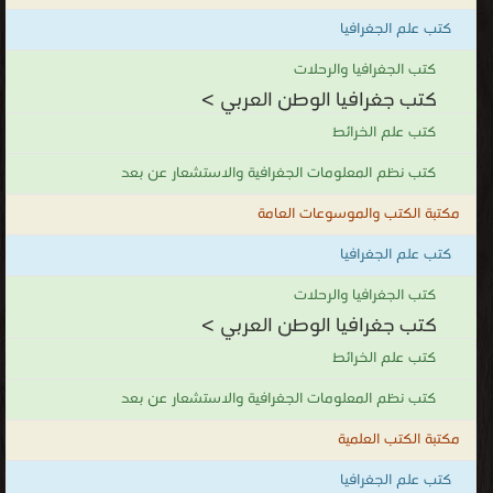
العالم وعزل العرب عن العالم الغربي، ويشترك أهل الوطن العربي في
كتب علم الجغرافيا
اللغة والثقافة والدين ، كما أنه يمتد من المحيط الأطلسي في جهة
الغرب إلى بحر العرب والخليج العربي في جهة الشرق ، كما أن هذه
كتب الجغرافيا والرحلات
كتب جغرافيا الوطن العربي >
المنطقة تضم الدول المنضوية تحت جامعة الدول العربية في غرب آسيا
وشمال أفريقيا وشرقها، ويتوسط العالم العربي قارات العالم القديم
كتب علم الخرائط
وهما آسيا وأفريقيا ، كما أن الوطن العربي يضم العديد من الصحاري
كتب نظم المعلومات الجغرافية والاستشعار عن بعد
والأقاليم ، ويمتاز باتساعه وامتداده الكبير ، كما أن الأراضي فيه متصلة
مكتبة الكتب والموسوعات العامة
ببعضها البعض ولا يوجد حواجز بينها.
كتب جغرافيا الوطن العربي
كتب علم الجغرافيا
.
كتب الجغرافيا والرحلات
كتب جغرافيا الوطن العربي >
كتب علم الخرائط
كتب نظم المعلومات الجغرافية والاستشعار عن بعد
مكتبة الكتب العلمية
كتب علم الجغرافيا