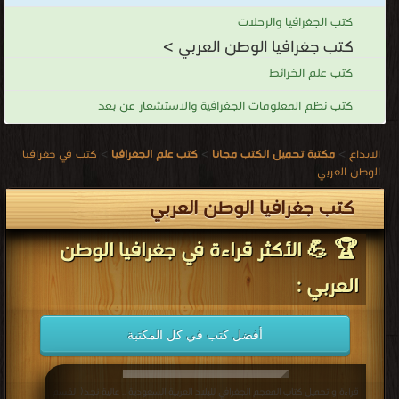
كتب الجغرافيا والرحلات
كتب جغرافيا الوطن العربي >
كتب علم الخرائط
كتب نظم المعلومات الجغرافية والاستشعار عن بعد
الابداع
>
مكتبة تحميل الكتب مجانا
>
كتب علم الجغرافيا
>
كتب في جغرافيا
الوطن العربي
كتب جغرافيا الوطن العربي
🏆 💪 الأكثر قراءة في جغرافيا الوطن
العربي :
أفضل كتب في كل المكتبة
قراءة و تحميل كتاب المعجم الجغرافي للبلاد العربية السعودية .. عالية نجد( القسم