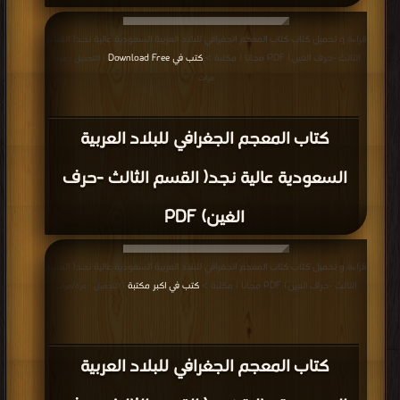
قراءة و تحميل كتاب كتاب المعجم الجغرافي للبلاد العربية السعودية عالية نجد( القسم
الثالث -حرف الغين) PDF مجانا | مكتبة >
كتب في Download Free
| التحميل : مرة/
مرات
كتاب المعجم الجغرافي للبلاد العربية
السعودية عالية نجد( القسم الثالث -حرف
الغين) PDF
قراءة و تحميل كتاب كتاب المعجم الجغرافي للبلاد العربية السعودية عالية نجد( القسم
الثالث -حرف العين) PDF مجانا | مكتبة >
كتب في اكبر مكتبة
| التحميل : مرة/مرات
كتاب المعجم الجغرافي للبلاد العربية