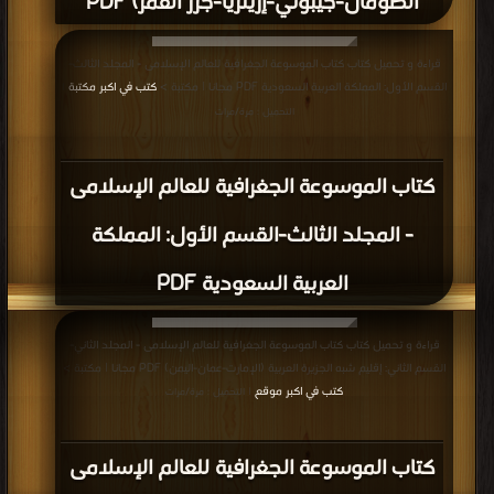
الصومال-جيبوتي-إريتريا-جزر القمر) PDF
قراءة و تحميل كتاب كتاب الموسوعة الجغرافية للعالم الإسلامى - المجلد الثالث-
القسم الأول: المملكة العربية السعودية PDF مجانا | مكتبة >
كتب في اكبر مكتبة
|
التحميل : مرة/مرات
كتاب الموسوعة الجغرافية للعالم الإسلامى
- المجلد الثالث-القسم الأول: المملكة
العربية السعودية PDF
قراءة و تحميل كتاب كتاب الموسوعة الجغرافية للعالم الإسلامى - المجلد الثاني-
القسم الثاني: إقليم شبه الجزيرة العربية (الإمارت-عمان-اليمن) PDF مجانا | مكتبة >
كتب في اكبر موقع
| التحميل : مرة/مرات
كتاب الموسوعة الجغرافية للعالم الإسلامى