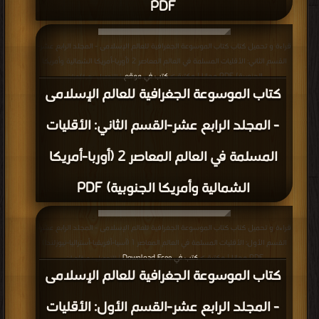
PDF
قراءة و تحميل كتاب كتاب الموسوعة الجغرافية للعالم الإسلامى - المجلد الرابع عشر-
القسم الثاني: الأقليات المسلمة في العالم المعاصر 2 (أوربا-أمريكا الشمالية وأمريكا
الجنوبية) PDF مجانا | مكتبة >
كتب في موقع
| التحميل : مرة/مرات
كتاب الموسوعة الجغرافية للعالم الإسلامى
- المجلد الرابع عشر-القسم الثاني: الأقليات
المسلمة في العالم المعاصر 2 (أوربا-أمريكا
الشمالية وأمريكا الجنوبية) PDF
قراءة و تحميل كتاب كتاب الموسوعة الجغرافية للعالم الإسلامى - المجلد الرابع عشر-
القسم الأول: الأقليات المسلمة في العالم المعاصر 1 (آسيا-أفريقيا-أستراليا-نيوزلندا)
PDF مجانا | مكتبة >
كتب في Download Free
| التحميل : مرة/مرات
كتاب الموسوعة الجغرافية للعالم الإسلامى
- المجلد الرابع عشر-القسم الأول: الأقليات