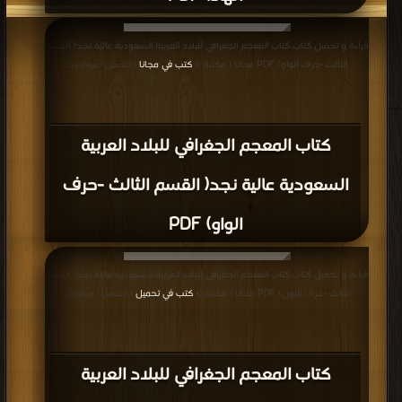
قراءة و تحميل كتاب كتاب المعجم الجغرافي للبلاد العربية السعودية عالية نجد( القسم
الثالث -حرف الواو) PDF مجانا | مكتبة >
كتب في مجانا
| التحميل : مرة/مرات
كتاب المعجم الجغرافي للبلاد العربية
السعودية عالية نجد( القسم الثالث -حرف
الواو) PDF
قراءة و تحميل كتاب كتاب المعجم الجغرافي للبلاد العربية السعودية عالية نجد( القسم
الثالث -حرف النون) PDF مجانا | مكتبة >
كتب في تحميل
| التحميل : مرة/مرات
كتاب المعجم الجغرافي للبلاد العربية