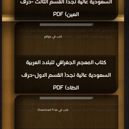
السعودية عالية نجد( القسم الثالث -حرف
العين) PDF
قراءة و تحميل كتاب كتاب المعجم الجغرافي للبلاد العربية السعودية عالية نجد( القسم
الاول-حرف الظاد) PDF مجانا | مكتبة >
كتب في موقع
| التحميل : مرة/مرات
كتاب المعجم الجغرافي للبلاد العربية
السعودية عالية نجد( القسم الاول-حرف
الظاد) PDF
قراءة و تحميل كتاب كتاب المعجم الجغرافي للبلاد العربية السعودية عالية نجد( القسم
الاول-حرف الضاد) PDF مجانا | مكتبة >
كتب في Download Free
| التحميل : مرة/مرات