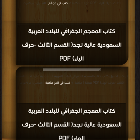
الثالث -حرف الياء) PDF مجانا | مكتبة >
كتب في موقع
| التحميل : مرة/مرات
كتاب المعجم الجغرافي للبلاد العربية
السعودية عالية نجد( القسم الثالث -حرف
الياء) PDF
قراءة و تحميل كتاب كتاب المعجم الجغرافي للبلاد العربية السعودية عالية نجد( القسم
الثالث -حرف الهاء) PDF مجانا | مكتبة >
كتب في اكبر مكتبة
| التحميل : مرة/مرات
كتاب المعجم الجغرافي للبلاد العربية
السعودية عالية نجد( القسم الثالث -حرف
الهاء) PDF