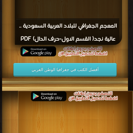
المعجم الجغرافي للبلاد العربية السعودية ..
عالية نجد( القسم الاول-حرف الدال) PDF
أفضل الكتب في جغرافيا الوطن العربي