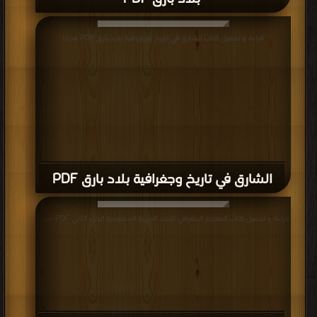
قراءة و تحميل كتاب الشارق في تاريخ وجغرافية بلاد بارق PDF مجانا
الشارق في تاريخ وجغرافية بلاد بارق PDF
قراءة و تحميل كتاب المعجم الجغرافي للبلاد العربية السعودية الجزء الثاني PDF مجانا