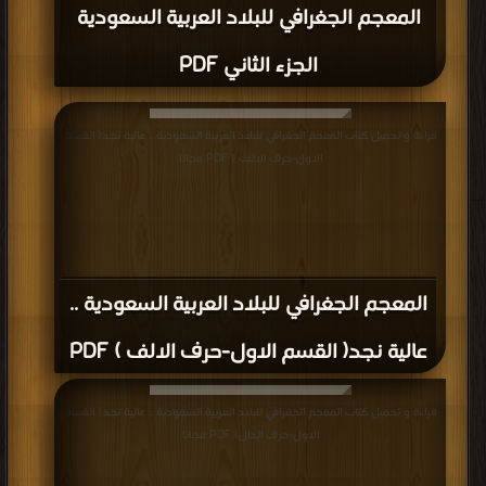
المعجم الجغرافي للبلاد العربية السعودية
الجزء الثاني PDF
قراءة و تحميل كتاب المعجم الجغرافي للبلاد العربية السعودية .. عالية نجد( القسم
الاول-حرف الالف ) PDF مجانا
المعجم الجغرافي للبلاد العربية السعودية ..
عالية نجد( القسم الاول-حرف الالف ) PDF
قراءة و تحميل كتاب المعجم الجغرافي للبلاد العربية السعودية .. عالية نجد( القسم
الاول-حرف الدال) PDF مجانا