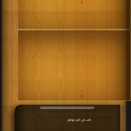
قراءة و تحميل كتاب كتاب الوجيز فى إقليمية القارة الأفريقية PDF مجانا | مكتبة >
كتب في اكبر موقع
| التحميل : مرة/مرات