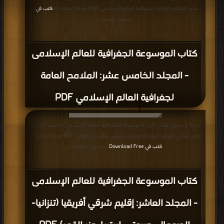
عشر: الملامح العامة لجغرافية العالم الإسلامي PDF مجانا | مكتبة >
كتب في
|
التحميل : مرة/مرات
كتاب الموسوعة الجغرافية للعالم الإسلامى
- المجلد الخامس عشر: الملامح العامة
لجغرافية العالم الإسلامي PDF
قراءة و تحميل كتاب كتاب الموسوعة الجغرافية للعالم الإسلامى - المجلد العاشر:
إقليم شرقي أفريقيا (تنزانيا-الصومال-جيبوتي-إريتريا-جزر القمر) PDF مجانا | مكتبة >
كتب في Download Free
| التحميل : مرة/مرات
كتاب الموسوعة الجغرافية للعالم الإسلامى
- المجلد العاشر: إقليم شرقي أفريقيا (تنزانيا-