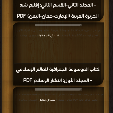
- المجلد الثاني-القسم الثاني: إقليم شبه
الجزيرة العربية (الإمارت-عمان-اليمن) PDF
قراءة و تحميل كتاب كتاب الموسوعة الجغرافية للعالم الإسلامي - المجلد الأول:
انتشار الإسلام PDF مجانا | مكتبة >
كتب في اكبر مكتبة
| التحميل : مرة/مرات
كتاب الموسوعة الجغرافية للعالم الإسلامي
- المجلد الأول: انتشار الإسلام PDF
قراءة و تحميل كتاب كتاب المعجم الجغرافي للبلاد العربية السعودية عالية نجد( القسم
الثالث -حرف الياء) PDF مجانا | مكتبة >
كتب في تحميل
| التحميل : مرة/مرات