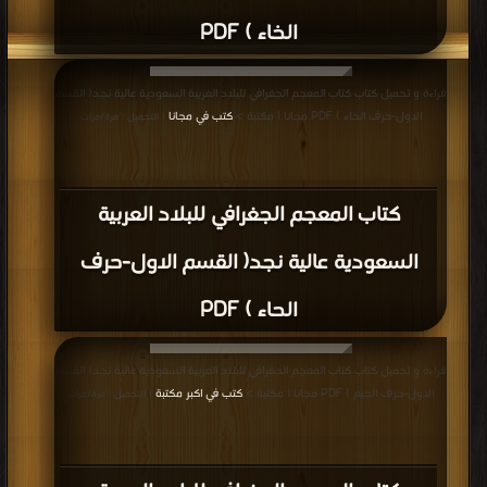
الخاء ) PDF
قراءة و تحميل كتاب كتاب المعجم الجغرافي للبلاد العربية السعودية عالية نجد( القسم
الاول-حرف الحاء ) PDF مجانا | مكتبة >
كتب في مجانا
| التحميل : مرة/مرات
كتاب المعجم الجغرافي للبلاد العربية
السعودية عالية نجد( القسم الاول-حرف
الحاء ) PDF
قراءة و تحميل كتاب كتاب المعجم الجغرافي للبلاد العربية السعودية عالية نجد( القسم
الاول-حرف الجيم ) PDF مجانا | مكتبة >
كتب في اكبر مكتبة
| التحميل : مرة/مرات