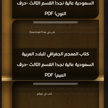
السعودية عالية نجد( القسم الثالث -حرف
النون) PDF
قراءة و تحميل كتاب كتاب المعجم الجغرافي للبلاد العربية السعودية عالية نجد( القسم
الثالث -حرف الميم) PDF مجانا | مكتبة >
كتب في Download Free
| التحميل : مرة/
مرات
كتاب المعجم الجغرافي للبلاد العربية
السعودية عالية نجد( القسم الثالث -حرف
الميم) PDF
قراءة و تحميل كتاب كتاب المعجم الجغرافي للبلاد العربية السعودية عالية نجد( القسم
الثالث -حرف اللام) PDF مجانا | مكتبة >
كتب في موقع
| التحميل : مرة/مرات