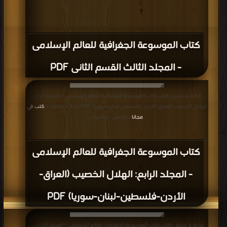
كتاب الموسوعة الجغرافية للعالم الإسلامى
- المجلد الثالث القسم الثانى PDF
قراءة و تحميل كتاب كتاب الموسوعة الجغرافية للعالم الإسلامى - المجلد الرابع:
الهلال الخصيب (العراق-الأردن-فلسطين-لبنان-سوريا) PDF مجانا | مكتبة >
كتب في
مجانا
| التحميل : مرة/مرات
كتاب الموسوعة الجغرافية للعالم الإسلامى
- المجلد الرابع: الهلال الخصيب (العراق-
الأردن-فلسطين-لبنان-سوريا) PDF
قراءة و تحميل كتاب كتاب الموسوعة الجغرافية للعالم الإسلامى - المجلد الخامس