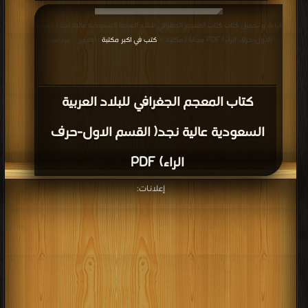
قراءة و تحميل كتاب كتاب المعجم الجغرافي للبلاد العربية السعودية عالية نجد( القسم
الاول-حرف الراء) PDF مجانا | مكتبة >
كتب في اكبر مكتبة
| التحميل : مرة/مرات
كتاب المعجم الجغرافي للبلاد العربية
السعودية عالية نجد( القسم الاول-حرف
الراء) PDF
إعلانات: