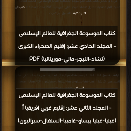
قراءة و تحميل كتاب كتاب الموسوعة الجغرافية للعالم الإسلامى - المجلد الحادي
عشر: إقليم الصحراء الكبرى (تشاد-النيجر-مالي-موريتانيا) PDF مجانا | مكتبة >
كتب في
اكبر مكتبة
| التحميل : مرة/مرات
كتاب الموسوعة الجغرافية للعالم الإسلامى
- المجلد الحادي عشر: إقليم الصحراء الكبرى
(تشاد-النيجر-مالي-موريتانيا) PDF
قراءة و تحميل كتاب كتاب الموسوعة الجغرافية للعالم الإسلامى - المجلد الثاني عشر:
إقليم غربي افريقيا أ (غينيا-غينيا بيساو-غامبيا-السنغال-سيراليون) PDF مجانا | مكتبة >
كتب في
| التحميل : مرة/مرات
كتاب الموسوعة الجغرافية للعالم الإسلامى
- المجلد الثاني عشر: إقليم غربي افريقيا أ
(غينيا-غينيا بيساو-غامبيا-السنغال-سيراليون)