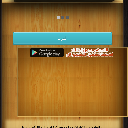
المزيد
مناقشات واقتراحات حول صفحة كتب علم الأنثربولوجيا