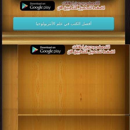
أفضل الكتب في علم الأنثربولوجيا