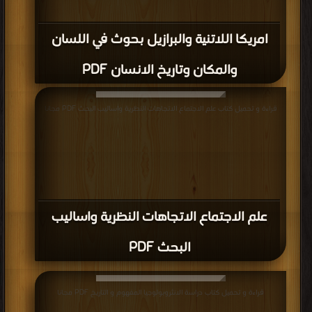
امريكا اللاتنية والبرازيل بحوث في اللسان
والمكان وتاريخ الانسان PDF
قراءة و تحميل كتاب علم الاجتماع الاتجاهات النظرية واساليب البحث PDF مجانا
علم الاجتماع الاتجاهات النظرية واساليب
البحث PDF
قراءة و تحميل كتاب دراسة الانثروبولوجيا المفهوم و التاريخ PDF مجانا