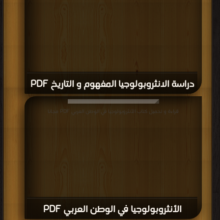
دراسة الانثروبولوجيا المفهوم و التاريخ PDF
قراءة و تحميل كتاب الأنثروبولوجيا في الوطن العربي PDF مجانا
الأنثروبولوجيا في الوطن العربي PDF