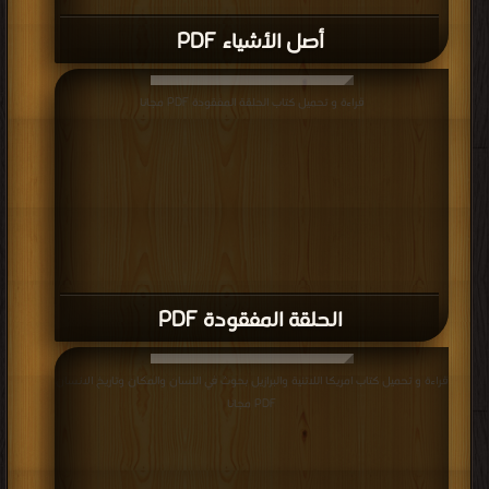
كاملة دراسة شاملة كما تدرسها الأنثروبولوجيا.
أصل الأشياء PDF
كتب علم الأنثربولوجيا
.
قراءة و تحميل كتاب الحلقة المفقودة PDF مجانا
الحلقة المفقودة PDF
قراءة و تحميل كتاب امريكا اللاتنية والبرازيل بحوث في اللسان والمكان وتاريخ الانسان
PDF مجانا