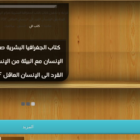
قراءة و تحميل كتاب كتاب الجغرافيا البشرية صراع ال
البي
مكتبة >
كتب في
| التحميل : مرة/مرات
كتاب الجغرافيا البشرية صر
الإنسان مع البيئة من الإن
القرد الى الإنسان العاقل PDF
المزيد