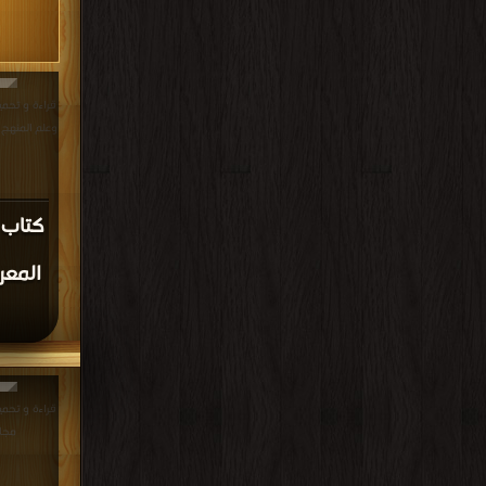
قراءة و تحمي
وعلم المنهج الجغرافى DF
كتاب ا
المعر
مجان