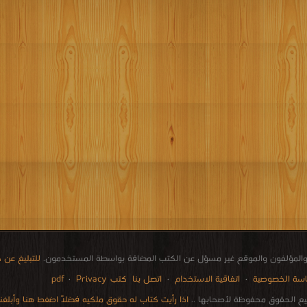
المؤلفون والموقع غير مسؤل عن الكتب المضافة بواسطة المستخدمون.
للتبليغ عن
سة الخصوصية
·
اتفاقية الاستخدام
·
اتصل بنا
كتب pdf
Privacy
·
ع الحقوق محفوظة لأصحابها ..
اذا رأيت كتاب له حقوق ملكيه فضلاً اضغط هنا وأبلغنا 