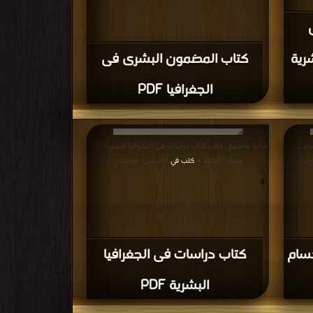
شرية
كتاب المضمون البشرى فى
الجغرافيا PDF
ام جاد
قراءة و تحميل كتاب كتاب دراسات فى الجغرافيا البشرية PDF
مجانا | مكتبة >
كتب في
ة/مرات
| التحميل : مرة/مرات
حسام
كتاب دراسات فى الجغرافيا
البشرية PDF