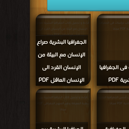
اب دراسات فى الجغرافيا
قراءة و تحميل كتاب الجغرافيا البشرية صراع
مجانا
الإنسان مع البيئة من الإنسان القرد الى
الإنسان العاقل PDF مجانا
الجغرافيا البشرية صراع
الإنسان مع البيئة من
فى الجغرافيا
الإنسان القرد الى
ية PDF
الإنسان العاقل PDF
ب أسس الجغرافية البشرية
قراءة و تحميل كتاب الجرافيا البشرية بين
PD مجانا
نظرية المعرفة وعلم المنهج الجغرافى PDF
مجانا