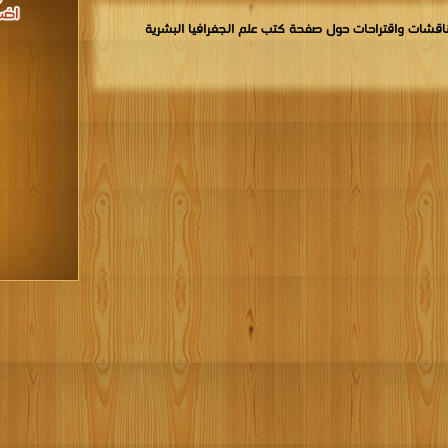
اقشات واقتراحات حول صفحة كتب علم الجغرافيا البشرية