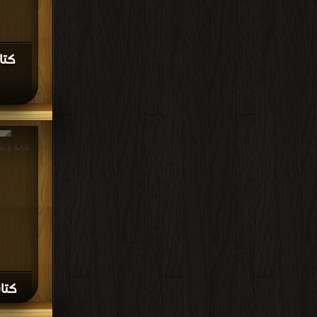
كتا
كتاب