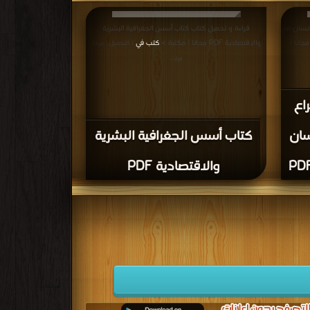
إنسان مع
قراءة و تحميل كتاب كتاب أسس الجغرافية البشرية
ئة من الإنسان القرد الى الإنسان العاقل PDF مجانا |
والاقتصادية PDF مجانا | مكتبة >
كتب في
| التحميل : مرة/
مرات
اع
سان
كتاب أسس الجغرافية البشرية
والاقتصادية PDF