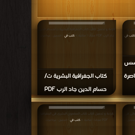
أسس و
قراءة و تحميل كتاب كتاب الجغرافية البشرية ت/حسام الدين
كتب في
جاد الرب PDF مجانا | مكتبة >
كتب في
|
| التحميل : مرة/مرات
لأسس
اصرة
كتاب الجغرافية البشرية ت/
حسام الدين جاد الرب PDF
صائى فى
قراءة و تحميل كتاب كتاب المضمون البشرى فى الجغرافيا
PDF مجانا | مكتبة >
كتب في
لتحميل :
| التحميل : مرة/مرات