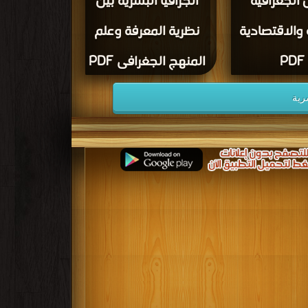
لجغرافية
الجرافيا البشرية بين
 والاقتصادية
نظرية المعرفة وعلم
PDF
المنهج الجغرافى PDF
رية