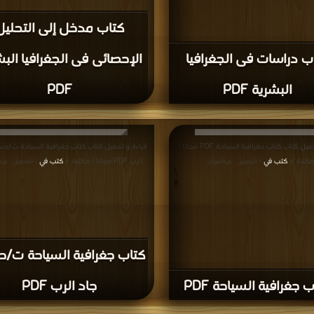
كتاب مدخل إلى التحليل
ب دراسات فى الجغرافيا
الإحصائى فى الجغرافيا الب
البشرية PDF
PDF
قراءة و تحميل كتاب كتاب جغرافية السياحة PDF مجانا |
قراءة و تحميل كتاب كتاب جغرافية السياحة ت/حس
مكتبة >
كتب في
الرب PDF مجانا | مكتبة >
كتب في
| التحميل : مرة/مرات
| التحميل : مر
كتاب جغرافية السياحة ت/
 جغرافية السياحة PDF
جاد الرب PDF