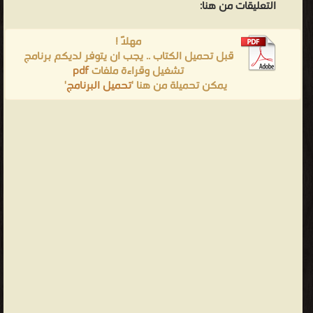
التعليقات من هنا:
مهلاً !
قبل تحميل الكتاب .. يجب ان يتوفر لديكم برنامج
تشغيل وقراءة ملفات
pdf
يمكن تحميلة من هنا '
تحميل البرنامج
'