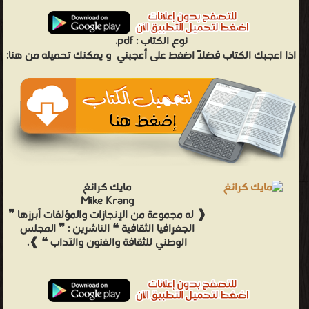
نوع الكتاب :
pdf.
اذا اعجبك الكتاب فضلاً اضغط على أعجبني
و يمكنك تحميله من هنا:
مايك كرانغ
Mike Krang
❰ له مجموعة من الإنجازات والمؤلفات أبرزها ❞
الجغرافيا الثقافية ❝ الناشرين : ❞ المجلس
الوطني للثقافة والفنون والآداب ❝ ❱.