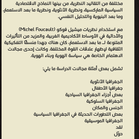
مختلفة من التقاليد النظرية، من بينها النماذج الاقتصادية
السياسية الماركسية، ونظرية الأنثوية، ونظرية ما بعد الاستعمار،
وما بعد البنيوية والتحليل النفسي.
مع استخدام نظريات ميشيل فوكو (Michel Foucault)
والأدائية في الأوساط الأكاديمية الغربية، والمزيد من التأثيرات
المتنوعة لـ ما بعد الاستعمار، كان هناك جهدا منسقًا التفكيكية
الثقافية لإظهار علاقات القوة المختلفة. وكانت إحدى مجالات
الاهتمام الخاصة هي سياسة الهوية وبناء الهوية.
تشمل بعض أمثلة مجالات الدراسة ما يلي:
الجغرافيا الأنثوية
جغرافيا الأطفال
بعض أجزاء الجغرافيا السياحية
الجغرافيا السلوكية
الجنس والمكان
بعض التطورات الحديثة في الجغرافيا السياسية
الجغرافيا الموسيقية
لقد
حوّل