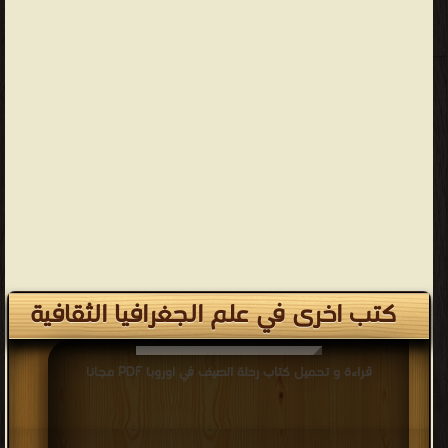
كتب اخرى في علم الجغرافيا الثقافية
قراءة و تحميل كتاب رحلة الصيف في اوروبا PDF مجانا