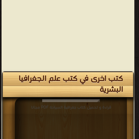
كتب اخرى في كتب علم الجغرافيا
البشرية
قراءة و تحميل كتاب جغرافية السياحة PDF مجانا