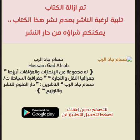
تم ازالة الكتاب
تلبية لرغبة الناشر بعدم نشر هذا الكتاب ،،
يمكنكم شراؤه من دار النشر
حسام جاد الرب
Hossam Gad Alrab
❰ له مجموعة من الإنجازات والمؤلفات أبرزها ❞
جغرافيا النقل والتجارة ❝ ❞ جغرافية السياحة ت/
حسام جاد الرب ❝ الناشرين : ❞ دار العلوم للنشر
والتوزيع ❝ ❱.