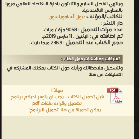
وينتهي الفصل السابع والثلاثون بادارة الاقتصاد العالمي مرورا
بالمدارس الاقتصادية.
للكاتب/المؤلف
:
بول آ.سامويلسون
.
دار النشر
.
:
عدد مرات التحميل
: 9068 مرّة / مرات.
تم اضافته في
: الإثنين , 11 مارس 2019م.
حجم الكتاب عند التحميل
: 238.9 ميجا بايت .
تعليقات ومناقشات حول الكتاب:
ولتسجيل ملاحظاتك ورأيك حول الكتاب يمكنك المشاركه في
التعليقات من هنا:
مهلاً !
قبل تحميل الكتاب .. يجب ان يتوفر لديكم برنامج
تشغيل وقراءة ملفات
pdf
يمكن تحميلة من هنا '
تحميل البرنامج
'