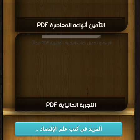
التأمين أنواعه المعاصرة PDF
قراءة و تحميل كتاب التجربة الماليزية PDF مجانا
التجربة الماليزية PDF
المزيد في كتب علم الإقتصاد ..