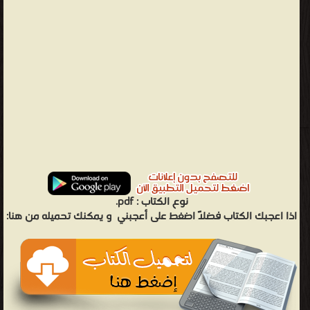
نوع الكتاب :
pdf.
اذا اعجبك الكتاب فضلاً اضغط على أعجبني
و يمكنك تحميله من هنا: