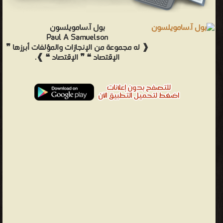
بول آ.سامويلسون
Paul A Samuelson
❰ له مجموعة من الإنجازات والمؤلفات أبرزها ❞
الإقتصاد ❝ ❞ الإقتصاد ❝ ❱.