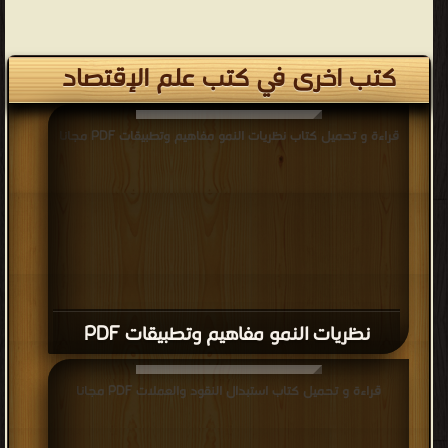
كتب اخرى في كتب علم الإقتصاد
قراءة و تحميل كتاب نظريات النمو مفاهيم وتطبيقات PDF مجانا
نظريات النمو مفاهيم وتطبيقات PDF
قراءة و تحميل كتاب استبدال النقود والعملات PDF مجانا