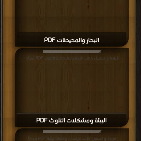
البحار والمحيطات PDF
قراءة و تحميل كتاب البيئة ومشكلات التلوث PDF مجانا
البيئة ومشكلات التلوث PDF
قراءة و تحميل كتاب دراسات وقضايا بيئية PDF مجانا