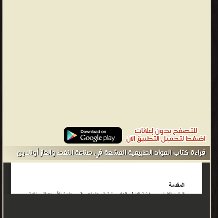
قراءة كتاب المواد الطبيعية المشعة في صناعة النفط والغاز أونلاين