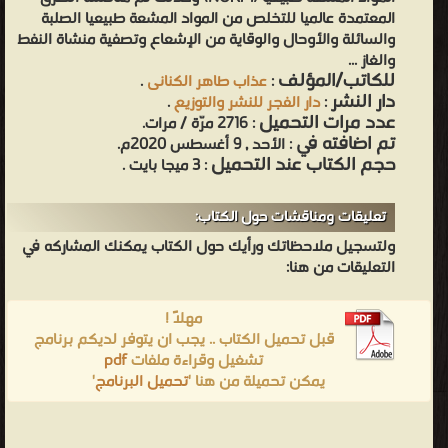
المعتمدة عالميا للتخلص من المواد المشعة طبيعيا الصلبة
والسائلة والأوحال والوقاية من الإشعاع وتصفية منشاة النفط
والغاز ...
للكاتب/المؤلف
:
عذاب طاهر الكنانى
.
دار النشر
:
دار الفجر للنشر والتوزيع
.
عدد مرات التحميل
: 2716 مرّة / مرات.
تم اضافته في
: الأحد , 9 أغسطس 2020م.
حجم الكتاب عند التحميل
: 3 ميجا بايت .
تعليقات ومناقشات حول الكتاب:
ولتسجيل ملاحظاتك ورأيك حول الكتاب يمكنك المشاركه في
التعليقات من هنا:
مهلاً !
قبل تحميل الكتاب .. يجب ان يتوفر لديكم برنامج
تشغيل وقراءة ملفات
pdf
يمكن تحميلة من هنا '
تحميل البرنامج
'