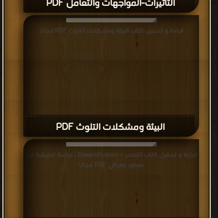
التأثيرات-المواجهات والتعامل PDF
قراءة و تحميل كتاب البيئة ومشكلات التلوث PDF مجانا
البيئة ومشكلات التلوث PDF
قراءة و تحميل كتاب التصحر = Desertification : دراسة تطبيقية من
منظور جغرافي PDF مجانا