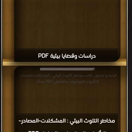
دراسات وقضايا بيئية PDF
قراءة و تحميل كتاب مخاطر التلوث البيئي : المشكلات-المصادر-
التأثيرات-المواجهات والتعامل PDF مجانا
مخاطر التلوث البيئي : المشكلات-المصادر-