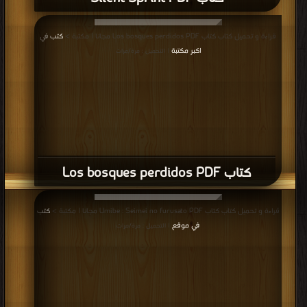
قراءة و تحميل كتاب كتاب Los bosques perdidos PDF مجانا | مكتبة >
كتب في
اكبر مكتبة
| التحميل : مرة/مرات
كتاب Los bosques perdidos PDF
قراءة و تحميل كتاب كتاب Umibe : Seimei no furusato PDF مجانا | مكتبة >
كتب
في موقع
| التحميل : مرة/مرات