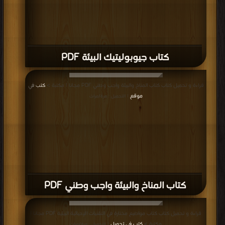
كتاب جيوبوليتيك البيئة PDF
قراءة و تحميل كتاب كتاب المناخ والبيئة واجب وطني PDF مجانا | مكتبة >
كتب في
موقع
| التحميل : مرة/مرات
كتاب المناخ والبيئة واجب وطني PDF
قراءة و تحميل كتاب كتاب مواضيع مختارة في التقنيات الإحيائية البيئية PDF مجانا |
مكتبة >
كتب في تحميل
| التحميل : مرة/مرات