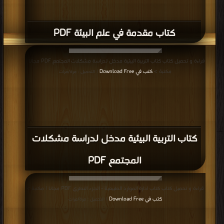
كتاب مقدمة في علم البيئة PDF
قراءة و تحميل كتاب كتاب التربية البيئية مدخل لدراسة مشكلات المجتمع PDF مجانا |
مكتبة >
كتب في Download Free
| التحميل : مرة/مرات
كتاب التربية البيئية مدخل لدراسة مشكلات
المجتمع PDF
قراءة و تحميل كتاب كتاب ادارة الموارد الطبيعية - الجزء النظري PDF مجانا | مكتبة >
كتب في Download Free
| التحميل : مرة/مرات