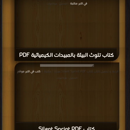
في اكبر مكتبة
| التحميل : مرة/مرات
كتاب تلوث البيئة بالمبيدات الكيميائية PDF
قراءة و تحميل كتاب كتاب Silent Sprint PDF مجانا | مكتبة >
كتب في اكبر موقع
|
التحميل : مرة/مرات
كتاب Silent Sprint PDF