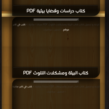
كتاب دراسات وقضايا بيئية PDF
قراءة و تحميل كتاب كتاب البيئة ومشكلات التلوث PDF مجانا | مكتبة >
كتب في اكبر
موقع
| التحميل : مرة/مرات
كتاب البيئة ومشكلات التلوث PDF
قراءة و تحميل كتاب كتاب البحار والمحيطات PDF مجانا | مكتبة >
كتب في اكبر مكتبة
| التحميل : مرة/مرات