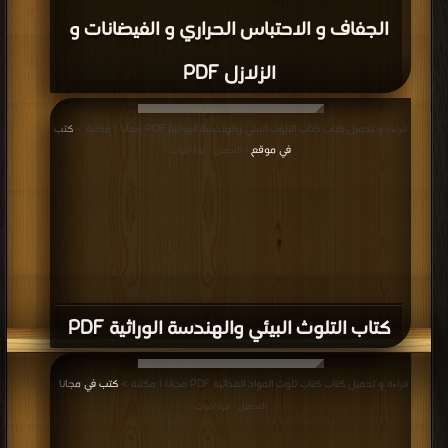
الجفاف و الاحتباس الحراري و الفيضانات و
الزلازل PDF
قراءة و تحميل كتاب كتاب التلوث البيئي والهندسة الوراثية PDF مجانا | مكتبة >
كتب
في موقع
| التحميل : مرة/مرات
كتاب التلوث البيئي والهندسة الوراثية PDF
قراءة و تحميل كتاب كتاب تلوث المواد الغذائية PDF مجانا | مكتبة >
كتب في مجانا
|
التحميل : مرة/مرات