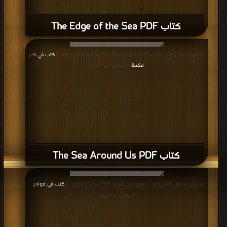
كتاب The Edge of the Sea PDF
قراءة و تحميل كتاب كتاب The Sea Around Us PDF مجانا | مكتبة >
كتب في اكبر
مكتبة
| التحميل : مرة/مرات
كتاب The Sea Around Us PDF
قراءة و تحميل كتاب كتاب جيوبوليتيك البيئة PDF مجانا | مكتبة >
كتب في موقع
|
التحميل : مرة/مرات