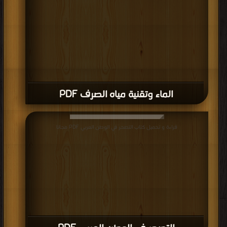
الماء وتقنية مياه الصرف PDF
قراءة و تحميل كتاب التصحر في الوطن العربي PDF مجانا