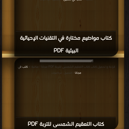
كتاب مواضيع مختارة في التقنيات الإحيائية
البيئية PDF
قراءة و تحميل كتاب كتاب التعقيم الشمسى للتربة PDF مجانا | مكتبة >
كتب في
مجانا
| التحميل : مرة/مرات
كتاب التعقيم الشمسى للتربة PDF