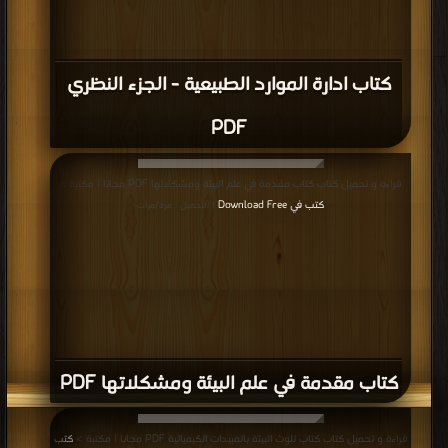
كتاب ادارة الموارد الطبيعية - الجزء النظري
PDF
قراءة و تحميل كتاب كتاب مقدمة في علم البيئة ومشكلاتها PDF مجانا | مكتبة >
كتب في Download Free
| التحميل : مرة/مرات
كتاب مقدمة في علم البيئة ومشكلاتها PDF
قراءة و تحميل كتاب كتاب تلوث البيئة بالمبيدات الكيميائية PDF مجانا | مكتبة >
كتب