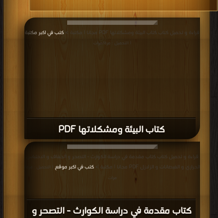
قراءة و تحميل كتاب كتاب البيئة ومشكلاتها PDF مجانا | مكتبة >
كتب في اكبر مكتبة
| التحميل : مرة/مرات
كتاب البيئة ومشكلاتها PDF
قراءة و تحميل كتاب كتاب مقدمة في دراسة الكوارث - التصحر و الجفاف و الاحتباس
الحراري و الفيضانات و الزلازل PDF مجانا | مكتبة >
كتب في اكبر موقع
| التحميل : مرة/
مرات
كتاب مقدمة في دراسة الكوارث - التصحر و