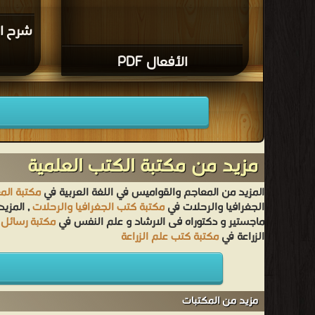
شرح ال
الأفعال PDF
مزيد من مكتبة الكتب العلمية
المزيد من المعاجم والقواميس في اللغة العربية في
مكتبة الم
الجغرافيا والرحلات في
مكتبة كتب الجغرافيا والرحلات
, المزي
ماجستير و دكتوراه فى الارشاد و علم النفس في
مكتبة رسائل 
الزراعة في
مكتبة كتب علم الزراعة
مزيد من المكتبات