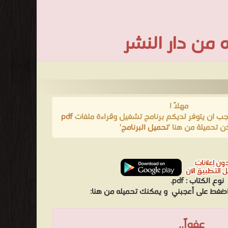
 من دار النشر
مهلاً !
يجب ان يتوفر لديكم برنامج تشغيل وقراءة ملفات
pdf
ن تحميلة من هنا '
تحميل البرنامج
'
نوع الكتاب :
pdf.
 اضغط على أعجبني
و يمكنك تحميله من هنا:
عفواً..