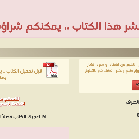
 نشر هذا الكتاب ،، يمكنكم شراؤه
لتبليغ عن اخطاء او سوء اختيار
قبل تحميل الكتاب .. 
ق طبع ونشر ، فضلاً قم بالتبليغ
يمك
والصرف
اذا اعجبك الكتاب فضلاً