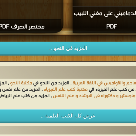
دماميني على مغني اللبيب
PDF
مختصر الصرف PDF
المزيد في النحو ..
عاجم والقواميس في اللغة العربية
, المزيد من النحو في
مكتبة النحو
, الم
د من كتب علم الفيزياء في
مكتبة كتب علم الفيزياء
, المزيد من علم نفس 
ماجستير و دكتوراه فى الارشاد و علم النفس
, المزيد من كتب علم الرياض
عرض كل الكتب العلمية ..