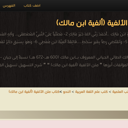
اضف كتاب
الفهرس
ألفية (ألفية ابن مالك)
محمد بن عبد الله بن مالك الأندلسي - محمد بن عبد
مؤلفات أبرزها ❞ متن الألفية (ألفية ابن مالك) ❝ ❞ شرح التسهيل تسهيل الفو
ب العلمية
>
كتب علم اللغة العربية
>
النحو
>
كتاب متن الألفية (ألفية ابن مالك)