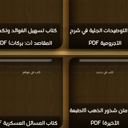
التوضيحات الجلية في شرح
كتاب تسهيل الفوائد وتك
الآجرومية PDF
المقاصد (ت: بركات) PDF
ل كتاب كتاب متن شذور الذهب (الطبعة الأخيرة)
كتب في جديد
مكتبة >
كتب في موقع
| التحميل : مرة/مرات
| التحميل : مرة/مرات
متن شذور الذهب (الطبعة
الأخيرة) PDF
كتاب المسائل العسكرية PDF