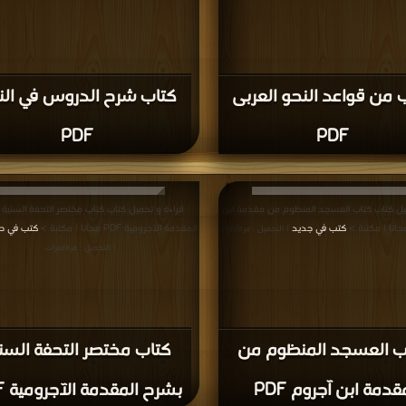
 من قواعد النحو العربى
كتاب شرح الدروس في الن
PDF
PDF
يل كتاب كتاب العسجد المنظوم من مقدمة ابن
قراءة و تحميل كتاب كتاب مختصر التحفة السنية
كتب في جديد
المقدمة الآجرومية PDF مجانا | مكتبة >
كتب في حم
| التحميل : مرة/مرات
| التحميل : مرة/مرات
ب العسجد المنظوم من
كتاب مختصر التحفة السن
قدمة ابن آجروم PDF
بشرح المقدمة الآجرومية PDF