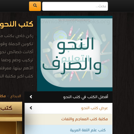
كتب النحو 
ركن خاص بكتب مجانيه
تكوين الجملة وقوا
أكانت خصائص نحوية ك
تركيب وضع وضعا نو
الأهم بينها، معرفت
كتب اكبر مكتبة الن
.
الابداع
>
مكتب
أفضل الكتب في كتب النحو
كتب ا
عرض كتب النحو
مكتبة كتب المعاجم واللغات
كتب علم اللغة العربية