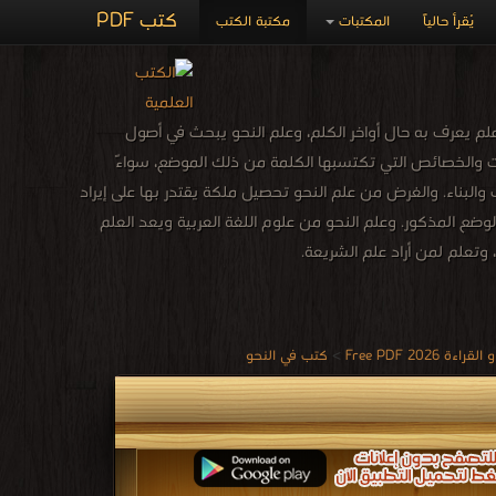
كتب PDF
يُقرأ حالياً
المكتبات
مكتبة الكتب
 هو علم يعرف به حال أواخر الكلم، وعلم النحو يبحث في أصول
ت والخصائص التي تكتسبها الكلمة من ذلك الموضع، سواءً
ب والبناء. والغرض من علم النحو تحصيل ملكة يقتدر بها على إيراد
ع المذكور. وعلم النحو من علوم اللغة العربية ويعد العلم
 وتعلم لمن أراد علم الشريعة.
20 Free PDF
>
كتب في النحو