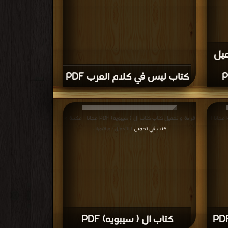
ميل
كتاب ليس في كلام العرب PDF
قراءة و تحميل كتاب كتاب المسائل العسكرية PDF مجانا |
قراءة و تحميل كتاب كتاب ال ( سيبويه) PDF مجانا | مكتبة >
كتب في تحميل
| التحميل : مرة/مرات
كتاب ال ( سيبويه) PDF