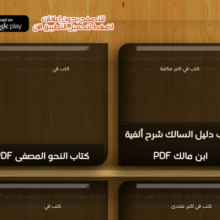
يل كتاب كتاب دليل السالك شرح ألفية ابن مالك
قراءة و تحميل كتاب كت
كتب في اكبر مكتبة
>
كتب في
| التحميل : مرة/مرات
| التحميل : مرة/مرات
 دليل السالك شرح ألفية
ابن مالك PDF
كتاب النحو المصفى PDF
قراءة و تحميل كتاب كتاب من قواعد النحو العربى PDF مجانا
ة >
كتب في اكبر منتدى
| مكتبة >
كتب في
| التحميل : مرة/مرات
| التحميل : مرة/مرات