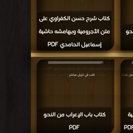
كتاب شرح حسن الكفراوي على
حو
متن الأجرومية وبهامشه حاشية
إسماعيل الحامدي PDF
 بشرح
قراءة و تحميل كتاب كتاب باب الإعراب من النحو PDF مجانا |
ل مجانا
مكتبة >
كتب في تنزيل مباشر
| التحميل : مرة/مرات
ية
كتاب باب الإعراب من النحو
PDF