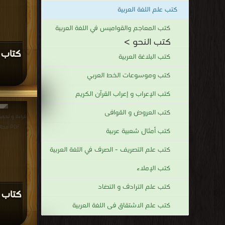
كتب علم اللغة العربية
كتب المعاجم والقواميس في اللغة العربية
كتب النحو >
كتاب 
كتب البلاغة العربية
كتب وموسوعات الخط العربي
كتب الإعراب و إعراب القرآن الكريم
كتب العروض و القوافى
قراءة و تحمي
PDF مجانا | مكتبة >
كتب أمثال شعبية عربية
كتب علم التصريف - الصرف في اللغة العربية
كتب الإملاء
كتب علم الترادف و التضاد
كتاب 
كتب علم الاشتقاق فى اللغة العربية