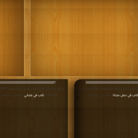
قراءة و تحميل كتاب كتاب شرح الآجرومية PDF مجانا | مكتبة
قر
كتب في حمل مجانا
مكتبة >
كتب في مجاني
| التحميل : مرة/مرات
| التحميل : مرة/مرات