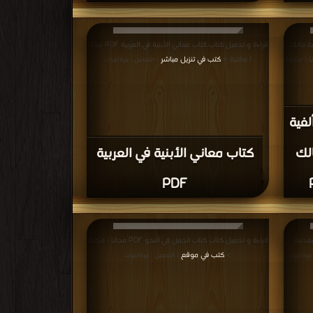
ة مالك
قراءة و تحميل كتاب كتاب معاني الأبنية في العربية PDF مجانا
إلى ألفية ابن مالك PDF مجانا | مكتبة
| مكتبة >
كتب في تنزيل مباشر
| التحميل : مرة/مرات
فية
لك
كتاب معاني الأبنية في العربية
PDF
مقدمة
قراءة و تحميل كتاب كتاب الجمل في النحو PDF مجانا | مكتبة
>
كتب في موقع
 مرة/مرات
| التحميل : مرة/مرات