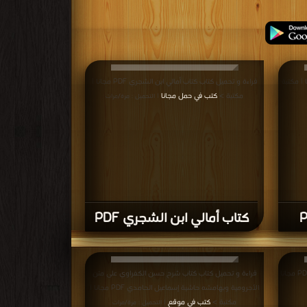
اب النحو المصفى PDF مجانا | مكتبة
قراءة و تحميل كتاب كتاب أمالي ابن الشجري PDF مجانا |
مكتبة >
كتب في حمل مجانا
| التحميل : مرة/مرات
كتاب أمالي ابن الشجري PDF
قراءة و تحميل كتاب كتاب شرح الدروس في النحو PDF مجانا
قراءة و تحميل كتاب كتاب شرح حسن الكفراوي على متن
الأجرومية وبهامشه حاشية إسماعيل الحامدي PDF مجانا |
مكتبة >
كتب في موقع
| التحميل : مرة/مرات