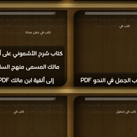
قراءة و تحميل كتاب كتاب الجمل في النحو PDF مجانا | مكتبة
قراءة و تحميل كتاب كتاب شرح الأشموني على ألفي
>
كتب في
المسمى منهج السالك 
| التحميل : مرة/مرات
>
كتب في حمل مجانا
| التحميل : مرة/مرات
كتاب شرح الأشموني على أل
مالك المسمى منهج السا
 الجمل في النحو PDF
إلى ألفية ابن مالك PDF
ب كتاب مختصر النحو PDF مجانا | مكتبة >
قراءة و تحميل كتاب كتاب التحفة البهية بشرح ال
كتب في تحميل
الاجرومية PDF مجانا | مكتبة >
كتب في
| التحميل : مرة/مرات
| التحميل :