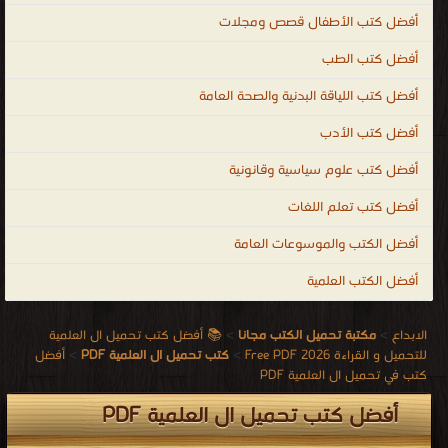
أفضل كتب الأطفال قصص ومجلات
أفضل كتب الطب
أفضل كتب اللياقة البدنية والصحة العامة
أفضل كتب الأدب
أفضل كتب علوم سياسية وقانونية
أفضل كتب تعلم اللغات
أفضل الكتب والموسوعات العامة
أفضل الكتب العلمية
الابداع
>
مكتبة تحميل الكتب مجانا
>
📚 أفضل كتب تحميل ال العلمية
للتحميل و القراءة 2026 Free PDF
>
كتب تحميل ال العلمية PDF
>
أفضل
كتب في تحميل ال العلمية PDF
أفضل كتب تحميل ال العلمية PDF