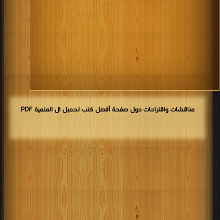
مناقشات واقتراحات حول صفحة أفضل كتب تحميل ال العلمية PDF