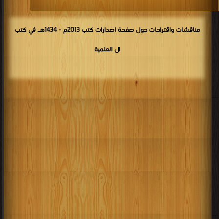
مناقشات واقتراحات حول صفحة اصدارات كتب 2013م - 1434هـ في كتب
ال العلمية