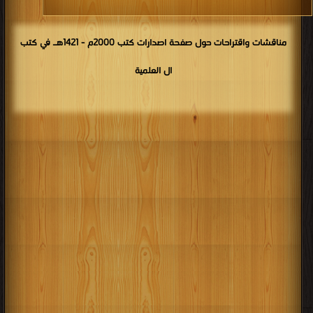
مناقشات واقتراحات حول صفحة اصدارات كتب 2000م - 1421هـ في كتب
ال العلمية