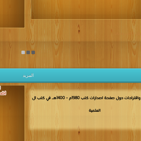
يل الكتب مجانا
المزيد
مناقشات واقتراحات حول صفحة اصدارات كتب 1980م - 1400هـ في كتب ال
العلمية