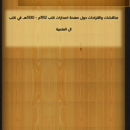
مناقشات واقتراحات حول صفحة اصدارات كتب 1912م - 1330هـ في كتب
ال العلمية