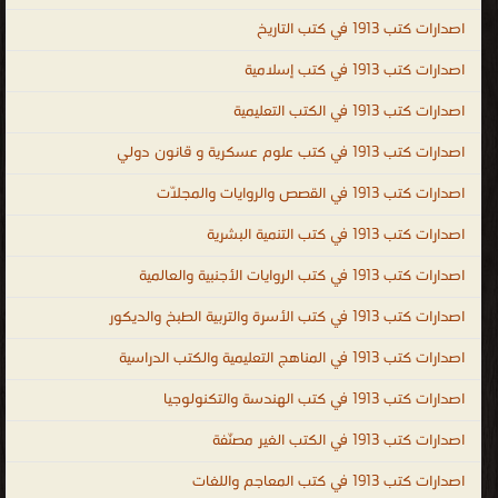
الحالكة، وهو الراية العالية التي ترشد إلى ما فيه خير الإنسان في الدنيا
اصدارات كتب 1913 في كتب التاريخ
والآخرة. العلم عملية مستمرة لا تتوقف عند حد معين، بل إنها تبدأ
اصدارات كتب 1913 في كتب إسلامية
بولادة الإنسان وتنتهي بوفاته، فالإنسان في كافة مراحل حياته يكون
اصدارات كتب 1913 في الكتب التعليمية
مُتعطّشاً للعلم والمعرفة، و لطلب العلم طرق مختلفة أولها القراءة، حيث
إن القراءة هي البوابة التي يدخل الإنسان منها إلى عالم أوسع أكثر إبهاراً،
اصدارات كتب 1913 في كتب علوم عسكرية و قانون دولي
و طلب العلم أيضاً هو دليل على انفتاحية الشخص إذ إن الإنسان
اصدارات كتب 1913 في القصص والروايات والمجلّات
الشغوف بالعلم سيلجأ إلى قراءة الكتب فأنت بالكتب تستطيع
تعلّم كل شيءٍ عن الأفكار والمعارف التى احتازها أشخاص آخرون في
اصدارات كتب 1913 في كتب التنمية البشرية
القديم والحديث، ولنتذكر إذا حصل الإنسان على العلم فإنه حتماً سيصبح
اصدارات كتب 1913 في كتب الروايات الأجنبية والعالمية
إنساناً ذا روح عظيمة. أفضل الكتب في جميع فروع العلم : العلوم
اصدارات كتب 1913 في كتب الأسرة والتربية الطبخ والديكور
الطبيعية ، العلوم الاجتماعية ، العلوم الشكلية ، البحث العلمي ، المنهجية
العلمية ، التحقق دور الرياضيات ، فلسفة العلوم ، الأدب العلمي ، وأيضًا
اصدارات كتب 1913 في المناهج التعليمية والكتب الدراسية
كتب الكيمياء و كتب الفيزياء وكتب الجيولوجيا و كتب الرياضيات وكتب
اصدارات كتب 1913 في كتب الهندسة والتكنولوجيا
الأحياء إلخ،، ال العلمية
اصدارات كتب 1913 في الكتب الغير مصنّفة
.
اصدارات كتب 1913 في كتب المعاجم واللغات