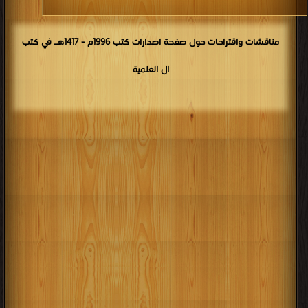
مناقشات واقتراحات حول صفحة اصدارات كتب 1996م - 1417هـ في كتب
ال العلمية