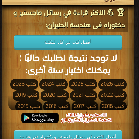
🏆 💪 الأكثر قراءة في رسائل ماجستير و
دكتوراه فى هندسة الطيران:
أفضل كتب في كل المكتبة
لا توجد نتيجة لطلبك حاليًا ؛
يمكنك اختيار سنة أخرى:
كتب 2026
كتب 2025
كتب 2024
كتب 2023
كتب 2022
كتب 2021
كتب 2020
كتب 2019
كتب 2018
كتب 2017
كتب 2016
كتب 2015
كتب 2014
كتب 2013
كتب 2012
كتب 2011
كتب 2010
كتب 2009
كتب 2008
كتب 2007
أفضل الكتب في رسائل ماجستير و دكتوراه فى هندسة