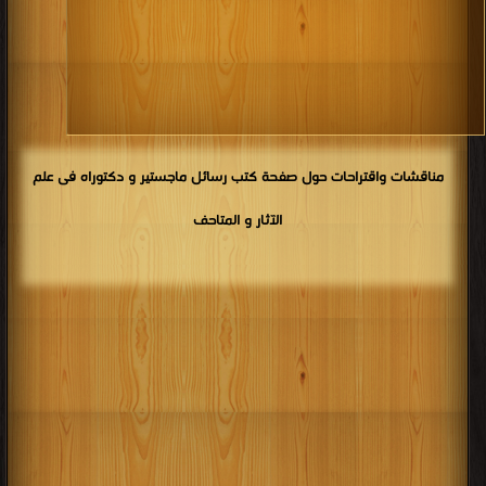
كتب 1910
كتب 1909
كتب 1908
كتب 1907
كتب 1906
كتب 1905
كتب 1904
كتب 1903
كتب 1902
كتب 1901
كتب 1900
مناقشات واقتراحات حول صفحة كتب رسائل ماجستير و دكتوراه فى علم
الآثار و المتاحف