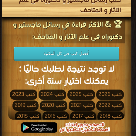
كتب رسائل ماجستير و دكتوراه فى علم
الآثار و المتاحف
🏆 💪 الأكثر قراءة في رسائل ماجستير و
دكتوراه فى علم الآثار و المتاحف:
أفضل كتب في كل المكتبة
لا توجد نتيجة لطلبك حاليًا ؛
يمكنك اختيار سنة أخرى:
كتب 2026
كتب 2025
كتب 2024
كتب 2023
كتب 2022
كتب 2021
كتب 2020
كتب 2019
كتب 2018
كتب 2017
كتب 2016
كتب 2015
كتب 2014
كتب 2013
كتب 2012
كتب 2011